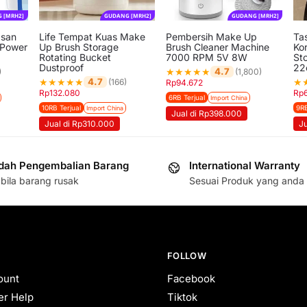
 [MRH2]
GUDANG [MRH2]
GUDANG [MRH2]
asan
Life Tempat Kuas Make
Pembersih Make Up
Ta
 Power
Up Brush Storage
Brush Cleaner Machine
Ko
Rotating Bucket
7000 RPM 5V 8W
St
Dustproof
22
★
★
★
★
★
4.7
)
(1,800)
★
★
★
★
★
★
4.7
(166)
Rp
94.672
Rp
132.080
Rp
6RB Terjual
Import China
10RB Terjual
9RB
Import China
Jual di Rp398.000
Jual di Rp310.000
J
ah Pengembalian Barang
International Warranty
bila barang rusak
Sesuai Produk yang anda 
FOLLOW
ount
Facebook
r Help
Tiktok