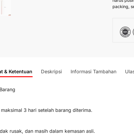
harus pusi
packing, s
at & Ketentuan
Deskripsi
Informasi Tambahan
Ula
 Barang
 maksimal 3 hari setelah barang diterima.
idak rusak, dan masih dalam kemasan asli.