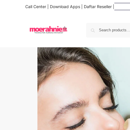
Call Center
|
Download Apps
|
Daftar Reseller
|
Da