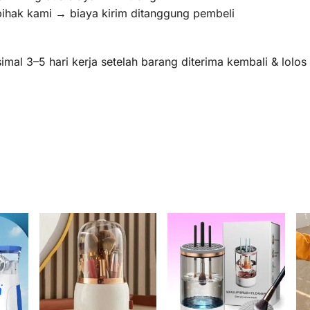
pihak kami → biaya kirim ditanggung pembeli
mal 3–5 hari kerja setelah barang diterima kembali & lolo