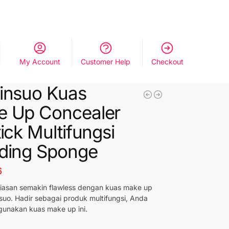
My Account
Customer Help
Checkout
insuo Kuas
e Up Concealer
tick Multifungsi
ding Sponge
6
 riasan semakin flawless dengan kuas make up
nsuo. Hadir sebagai produk multifungsi, Anda
unakan kuas make up ini.