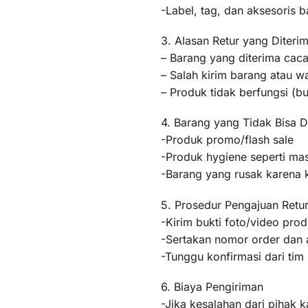
-Label, tag, dan aksesoris b
3. Alasan Retur yang Diteri
– Barang yang diterima caca
– Salah kirim barang atau 
– Produk tidak berfungsi (
4. Barang yang Tidak Bisa D
-Produk promo/flash sale
-Produk hygiene seperti mas
-Barang yang rusak karena
5. Prosedur Pengajuan Retu
-Kirim bukti foto/video pr
-Sertakan nomor order dan a
-Tunggu konfirmasi dari ti
6. Biaya Pengiriman
-Jika kesalahan dari pihak k