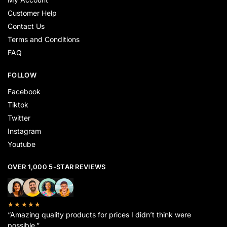
Customer Help
Contact Us
Terms and Conditions
FAQ
FOLLOW
Facebook
Tiktok
Twitter
Instagram
Youtube
OVER 1,000 5-STAR REVIEWS
★★★★★
“Amazing quality products for prices I didn’t think were
possible.”