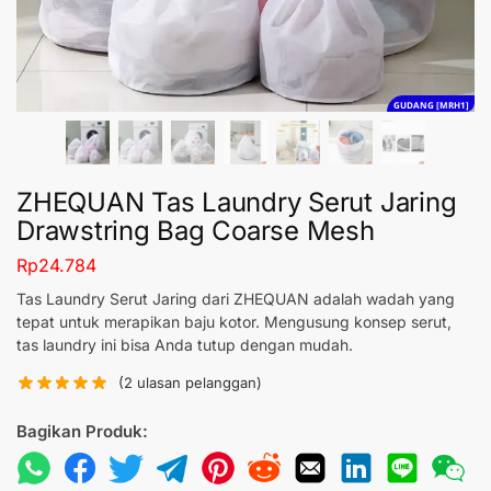
GUDANG [MRH1]
ZHEQUAN Tas Laundry Serut Jaring
Drawstring Bag Coarse Mesh
Rp
24.784
Tas Laundry Serut Jaring dari ZHEQUAN adalah wadah yang
tepat untuk merapikan baju kotor. Mengusung konsep serut,
tas laundry ini bisa Anda tutup dengan mudah.
(
2
ulasan pelanggan)
Bagikan Produk: