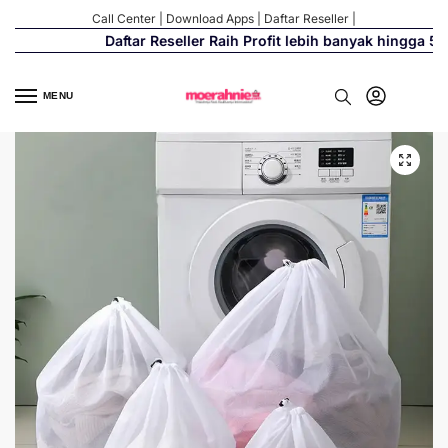
Call Center
|
Download Apps
|
Daftar Reseller
|
Daftar Reseller Raih Profit lebih banyak hingga 500
MENU