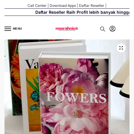
Call Center
|
Download Apps
|
Daftar Reseller
|
Daftar Reseller Raih Profit lebih banyak hingga 50
MENU