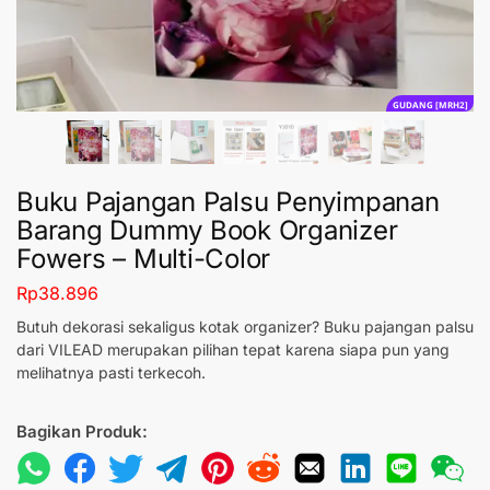
GUDANG [MRH2]
Buku Pajangan Palsu Penyimpanan
Barang Dummy Book Organizer
Fowers – Multi-Color
Rp
38.896
Butuh dekorasi sekaligus kotak organizer? Buku pajangan palsu
dari VILEAD merupakan pilihan tepat karena siapa pun yang
melihatnya pasti terkecoh.
Bagikan Produk: