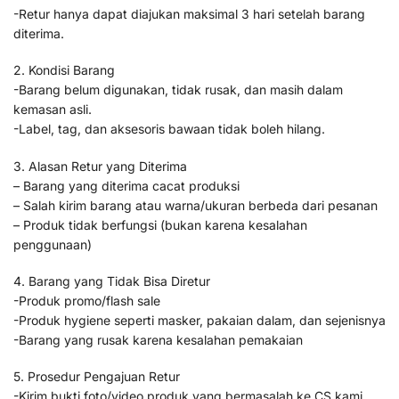
-Retur hanya dapat diajukan maksimal 3 hari setelah barang
diterima.
2. Kondisi Barang
-Barang belum digunakan, tidak rusak, dan masih dalam
kemasan asli.
-Label, tag, dan aksesoris bawaan tidak boleh hilang.
3. Alasan Retur yang Diterima
– Barang yang diterima cacat produksi
– Salah kirim barang atau warna/ukuran berbeda dari pesanan
– Produk tidak berfungsi (bukan karena kesalahan
penggunaan)
4. Barang yang Tidak Bisa Diretur
-Produk promo/flash sale
-Produk hygiene seperti masker, pakaian dalam, dan sejenisnya
-Barang yang rusak karena kesalahan pemakaian
5. Prosedur Pengajuan Retur
-Kirim bukti foto/video produk yang bermasalah ke CS kami