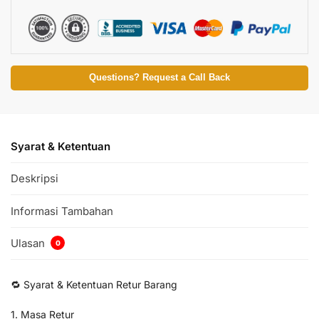
Questions? Request a Call Back
Syarat & Ketentuan
Deskripsi
Informasi Tambahan
Ulasan
0
🔁 Syarat & Ketentuan Retur Barang
1. Masa Retur