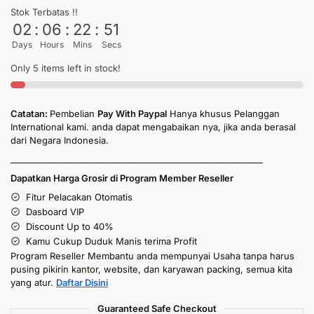
Stok Terbatas !!
02
:
06
:
22
:
50
Days
Hours
Mins
Secs
Only 5 items left in stock!
Catatan:
Pembelian
Pay With Paypal
Hanya khusus Pelanggan
International kami. anda dapat mengabaikan nya, jika anda berasal
dari Negara Indonesia.
____________________________________________________________
Dapatkan Harga Grosir di Program Member Reseller
Fitur Pelacakan Otomatis
Dasboard VIP
Discount Up to 40%
Kamu Cukup Duduk Manis terima Profit
Program Reseller Membantu anda mempunyai Usaha tanpa harus
pusing pikirin kantor, website, dan karyawan packing, semua kita
yang atur.
Daftar Disini
Guaranteed Safe Checkout