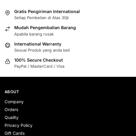
Gratis Pengiriman International
Setiap Pembelian di Atas 30jt
Mudah Pengembalian Barang
Apabila barang rusak
International Warranty
Sesuai Produk yang anda beli
100% Secure Checkout
PayPal / MasterCard / Visa
ABOUT
Company
Orders
Quality
Privacy Policy
Gift Cards