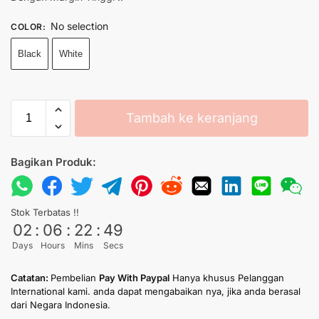
No selection
COLOR
:
Black
White
Tambah ke keranjang
Bagikan Produk:
Stok Terbatas !!
02
:
06
:
22
:
49
Days
Hours
Mins
Secs
Catatan:
Pembelian
Pay With Paypal
Hanya khusus Pelanggan
International kami. anda dapat mengabaikan nya, jika anda berasal
dari Negara Indonesia.