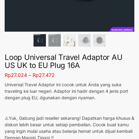
GUDANG [MRH2]
Loop Universal Travel Adaptor AU
US UK to EU Plug 16A
Rp
27.024
–
Rp
27.472
Universal Travel Adaptor ini cocok untuk Anda yang suka
traveling ke luar negeri. Adaptor ini hadir dengan 4 jenis port
dengan plug EU, dgunakan dengan nyaman.
⚠️Yuk, Gabung jadi reseller sekarang! Dapatkan harga khusus &
diskon lebih besar untuk setiap pembelian. Cocok buat kamu
yang ingin mulai usaha atau belanja hemat untuk dijual kembali
Dengan Margin Tinggi !!