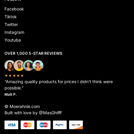
Facebook
Tiktok
Twitter
Instagram
Youtube
OVER 1,000 5-STAR REVIEWS
★★★★★
“Amazing quality products for prices I didn’t think were
possible.”
Matt P.
© Moerahnie.com
Built with love by @MasGhifff