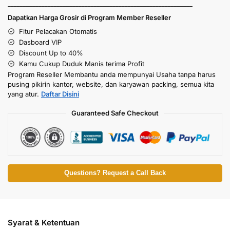
____________________________________________________________
Dapatkan Harga Grosir di Program Member Reseller
Fitur Pelacakan Otomatis
Dasboard VIP
Discount Up to 40%
Kamu Cukup Duduk Manis terima Profit
Program Reseller Membantu anda mempunyai Usaha tanpa harus
pusing pikirin kantor, website, dan karyawan packing, semua kita
yang atur.
Daftar Disini
Guaranteed Safe Checkout
Questions? Request a Call Back
Syarat & Ketentuan