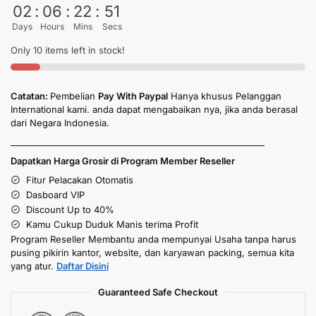
02
:
06
:
22
:
50
Days
Hours
Mins
Secs
Only 10 items left in stock!
Catatan:
Pembelian
Pay With Paypal
Hanya khusus Pelanggan
International kami. anda dapat mengabaikan nya, jika anda berasal
dari Negara Indonesia.
____________________________________________________________
Dapatkan Harga Grosir di Program Member Reseller
Fitur Pelacakan Otomatis
Dasboard VIP
Discount Up to 40%
Kamu Cukup Duduk Manis terima Profit
Program Reseller Membantu anda mempunyai Usaha tanpa harus
pusing pikirin kantor, website, dan karyawan packing, semua kita
yang atur.
Daftar Disini
Guaranteed Safe Checkout