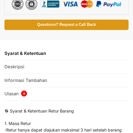
Questions? Request a Call Back
Syarat & Ketentuan
Deskripsi
Informasi Tambahan
Ulasan
0
🔁 Syarat & Ketentuan Retur Barang
1. Masa Retur
-Retur hanya dapat diajukan maksimal 3 hari setelah barang