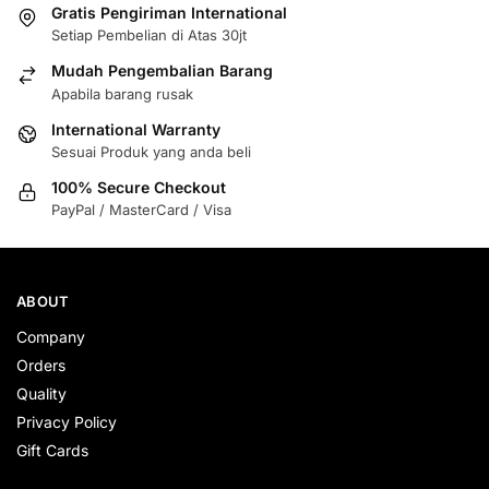
Gratis Pengiriman International
Setiap Pembelian di Atas 30jt
Mudah Pengembalian Barang
Apabila barang rusak
International Warranty
Sesuai Produk yang anda beli
100% Secure Checkout
PayPal / MasterCard / Visa
ABOUT
Company
Orders
Quality
Privacy Policy
Gift Cards