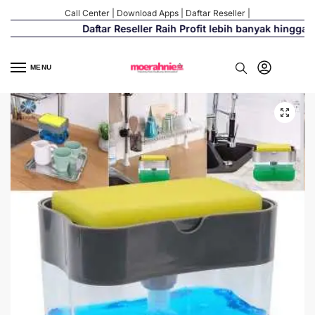
Call Center
|
Download Apps
|
Daftar Reseller
|
Daftar Reseller Raih Profit lebih banyak hingga 50
MENU