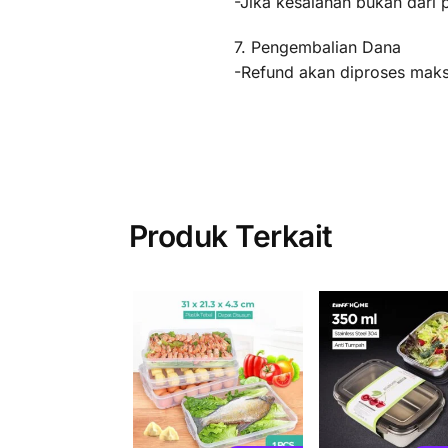
-Jika kesalahan bukan dari 
7. Pengembalian Dana
-Refund akan diproses maksi
Produk Terkait