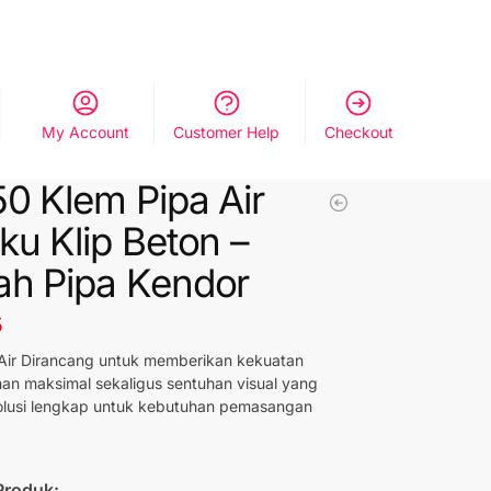
My Account
Customer Help
Checkout
50 Klem Pipa Air
ku Klip Beton –
h Pipa Kendor
5
Air Dirancang untuk memberikan kekuatan
n maksimal sekaligus sentuhan visual yang
olusi lengkap untuk kebutuhan pemasangan
Produk: