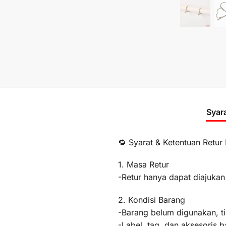
Syar
🔁 Syarat & Ketentuan Retur
1. Masa Retur
-Retur hanya dapat diajukan
2. Kondisi Barang
-Barang belum digunakan, t
-Label, tag, dan aksesoris b