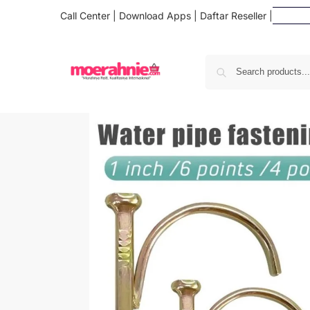
Call Center
|
Download Apps
|
Daftar Reseller
|
Daft