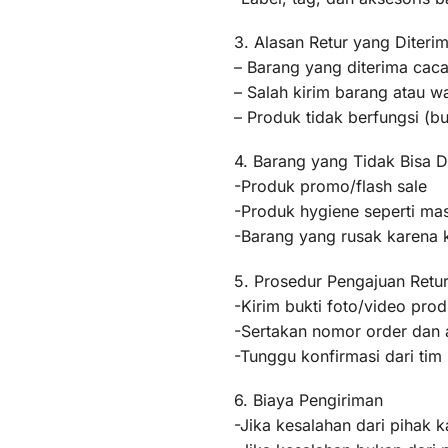
3. Alasan Retur yang Diteri
– Barang yang diterima caca
– Salah kirim barang atau 
– Produk tidak berfungsi (
4. Barang yang Tidak Bisa D
-Produk promo/flash sale
-Produk hygiene seperti mas
-Barang yang rusak karena
5. Prosedur Pengajuan Retu
-Kirim bukti foto/video pr
-Sertakan nomor order dan a
-Tunggu konfirmasi dari ti
6. Biaya Pengiriman
-Jika kesalahan dari pihak k