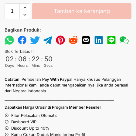
Tambah ke keranjang
Bagikan Produk:
Stok Terbatas !!
02
:
06
:
22
:
50
Days
Hours
Mins
Secs
Catatan:
Pembelian
Pay With Paypal
Hanya khusus Pelanggan
International kami. anda dapat mengabaikan nya, jika anda berasal
dari Negara Indonesia.
____________________________________________________________
Dapatkan Harga Grosir di Program Member Reseller
Fitur Pelacakan Otomatis
Dasboard VIP
Discount Up to 40%
Kamu Cukup Duduk Manis terima Profit