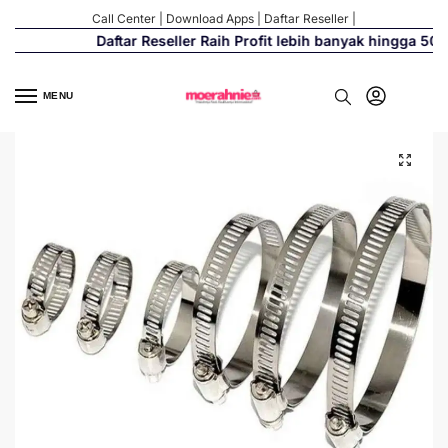
Call Center
|
Download Apps
|
Daftar Reseller
|
Daftar Reseller Raih Profit lebih banyak hingga 500%
MENU