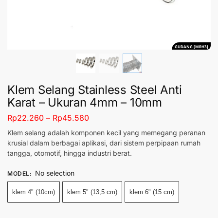
GUDANG [MRH3]
Klem Selang Stainless Steel Anti
Karat – Ukuran 4mm – 10mm
Rp
22.260
–
Rp
45.580
Klem selang adalah komponen kecil yang memegang peranan
krusial dalam berbagai aplikasi, dari sistem perpipaan rumah
tangga, otomotif, hingga industri berat.
No selection
MODEL
:
klem 4" (10cm)
klem 5" (13,5 cm)
klem 6" (15 cm)