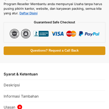
Program Reseller Membantu anda mempunyai Usaha tanpa harus
pusing pikirin kantor, website, dan karyawan packing, semua kita
yang atur.
Daftar Disini
Guaranteed Safe Checkout
Questions? Request a Call Back
Syarat & Ketentuan
Deskripsi
Informasi Tambahan
Ulasan
0