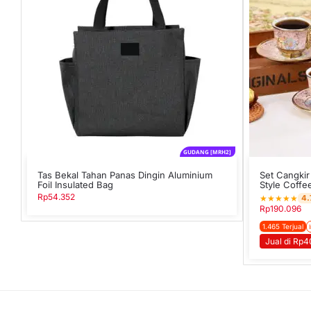
GUDANG [MRH2]
Tas Bekal Tahan Panas Dingin Aluminium
Set Cangkir
Foil Insulated Bag
Style Coffe
Rp
54.352
★
★
★
★
★
4.
Rp
190.096
1.465 Terjual
Jual di Rp