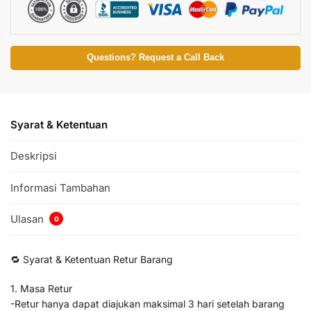
Questions? Request a Call Back
Syarat & Ketentuan
Deskripsi
Informasi Tambahan
Ulasan
0
🔁 Syarat & Ketentuan Retur Barang
1. Masa Retur
-Retur hanya dapat diajukan maksimal 3 hari setelah barang