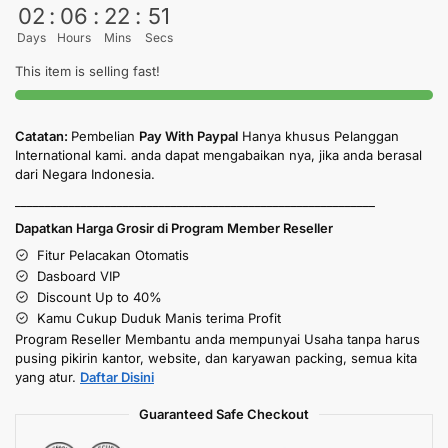
02
:
06
:
22
:
50
Days
Hours
Mins
Secs
This item is selling fast!
Catatan:
Pembelian
Pay With Paypal
Hanya khusus Pelanggan
International kami. anda dapat mengabaikan nya, jika anda berasal
dari Negara Indonesia.
____________________________________________________________
Dapatkan Harga Grosir di Program Member Reseller
Fitur Pelacakan Otomatis
Dasboard VIP
Discount Up to 40%
Kamu Cukup Duduk Manis terima Profit
Program Reseller Membantu anda mempunyai Usaha tanpa harus
pusing pikirin kantor, website, dan karyawan packing, semua kita
yang atur.
Daftar Disini
Guaranteed Safe Checkout