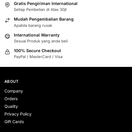
Gratis Pengiriman International
Setiap Pembelian di Atas 30jt
Mudah Pengembalian Barang
Apabila barang rusak
International Warranty
Sesuai Produk yang anda beli
100% Secure Checkout
PayPal / MasterCard / Visa
ABOUT
Company
Orders
Quality
Privacy Policy
Gift Cards