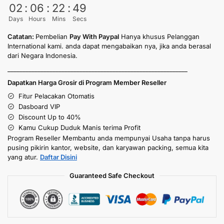
02
:
06
:
22
:
49
Days
Hours
Mins
Secs
Catatan:
Pembelian
Pay With Paypal
Hanya khusus Pelanggan
International kami. anda dapat mengabaikan nya, jika anda berasal
dari Negara Indonesia.
____________________________________________________________
Dapatkan Harga Grosir di Program Member Reseller
Fitur Pelacakan Otomatis
Dasboard VIP
Discount Up to 40%
Kamu Cukup Duduk Manis terima Profit
Program Reseller Membantu anda mempunyai Usaha tanpa harus
pusing pikirin kantor, website, dan karyawan packing, semua kita
yang atur.
Daftar Disini
Guaranteed Safe Checkout