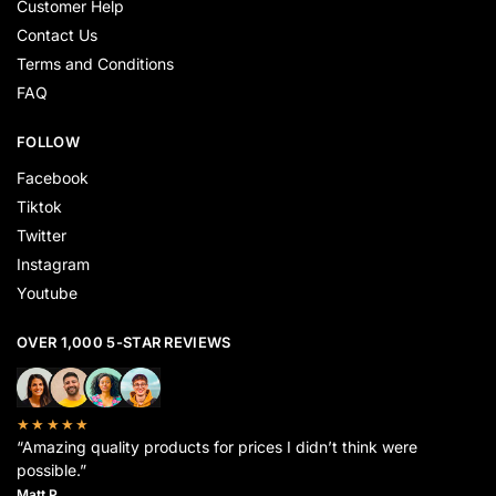
Customer Help
Contact Us
Terms and Conditions
FAQ
FOLLOW
Facebook
Tiktok
Twitter
Instagram
Youtube
OVER 1,000 5-STAR REVIEWS
★★★★★
“Amazing quality products for prices I didn’t think were
possible.”
Matt P.