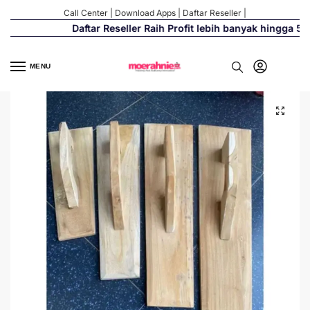
Call Center
|
Download Apps
|
Daftar Reseller
|
Daftar Reseller Raih Profit lebih banyak hingga 500
MENU