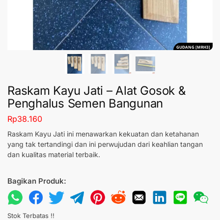
GUDANG [MRH3]
Raskam Kayu Jati – Alat Gosok &
Penghalus Semen Bangunan
Rp
38.160
Raskam Kayu Jati ini menawarkan kekuatan dan ketahanan
yang tak tertandingi dan ini perwujudan dari keahlian tangan
dan kualitas material terbaik.
Bagikan Produk:
Stok Terbatas !!