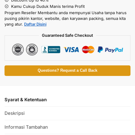
Kamu Cukup Duduk Manis terima Profit
Program Reseller Membantu anda mempunyai Usaha tanpa harus
pusing pikirin kantor, website, dan karyawan packing, semua kita
yang atur.
Daftar Disini
Guaranteed Safe Checkout
Questions? Request a Call Back
Syarat & Ketentuan
Deskripsi
Informasi Tambahan