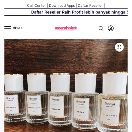
Call Center
|
Download Apps
|
Daftar Reseller
|
Daftar Reseller Raih Profit lebih banyak hingga 500%
MENU