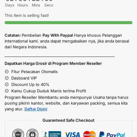
Days
Hours
Mins
Secs
This item is selling fast!
Catatan:
Pembelian
Pay With Paypal
Hanya khusus Pelanggan
International kami. anda dapat mengabaikan nya, jika anda berasal
dari Negara Indonesia.
____________________________________________________________
Dapatkan Harga Grosir di Program Member Reseller
Fitur Pelacakan Otomatis
Dasboard VIP
Discount Up to 40%
Kamu Cukup Duduk Manis terima Profit
Program Reseller Membantu anda mempunyai Usaha tanpa harus
pusing pikirin kantor, website, dan karyawan packing, semua kita
yang atur.
Daftar Disini
Guaranteed Safe Checkout