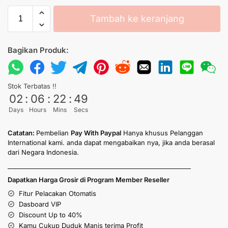
Tambah ke keranjang
Bagikan Produk:
Stok Terbatas !!
02
:
06
:
22
:
49
Days
Hours
Mins
Secs
Catatan:
Pembelian
Pay With Paypal
Hanya khusus Pelanggan
International kami. anda dapat mengabaikan nya, jika anda berasal
dari Negara Indonesia.
____________________________________________________________
Dapatkan Harga Grosir di Program Member Reseller
Fitur Pelacakan Otomatis
Dasboard VIP
Discount Up to 40%
Kamu Cukup Duduk Manis terima Profit