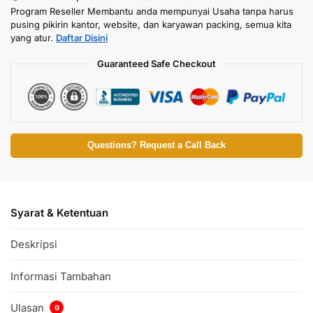
Program Reseller Membantu anda mempunyai Usaha tanpa harus
pusing pikirin kantor, website, dan karyawan packing, semua kita
yang atur.
Daftar Disini
Guaranteed Safe Checkout
Questions? Request a Call Back
Syarat & Ketentuan
Deskripsi
Informasi Tambahan
Ulasan
0