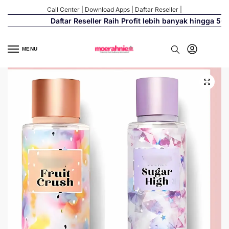
Call Center
|
Download Apps
|
Daftar Reseller
|
Daftar Reseller Raih Profit lebih banyak hingga 500%
MENU