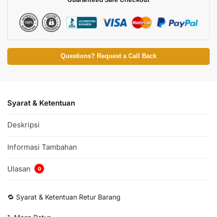
Questions? Request a Call Back
Syarat & Ketentuan
Deskripsi
Informasi Tambahan
Ulasan
0
🔁 Syarat & Ketentuan Retur Barang