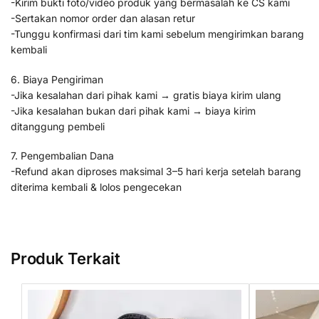
-Kirim bukti foto/video produk yang bermasalah ke CS kami
-Sertakan nomor order dan alasan retur
-Tunggu konfirmasi dari tim kami sebelum mengirimkan barang
kembali
6. Biaya Pengiriman
-Jika kesalahan dari pihak kami → gratis biaya kirim ulang
-Jika kesalahan bukan dari pihak kami → biaya kirim
ditanggung pembeli
7. Pengembalian Dana
-Refund akan diproses maksimal 3–5 hari kerja setelah barang
diterima kembali & lolos pengecekan
Produk Terkait