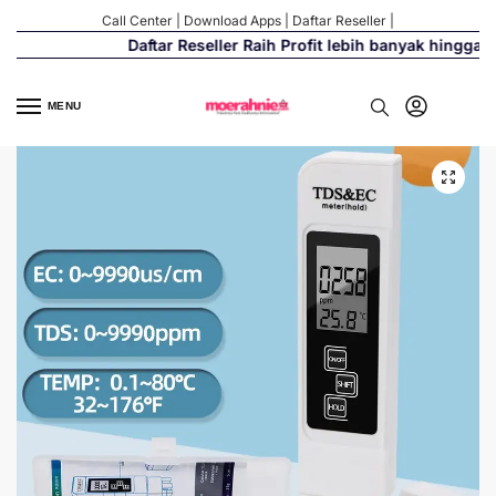
Call Center
|
Download Apps
|
Daftar Reseller
|
Daftar Reseller Raih Profit lebih banyak hingga 50
MENU