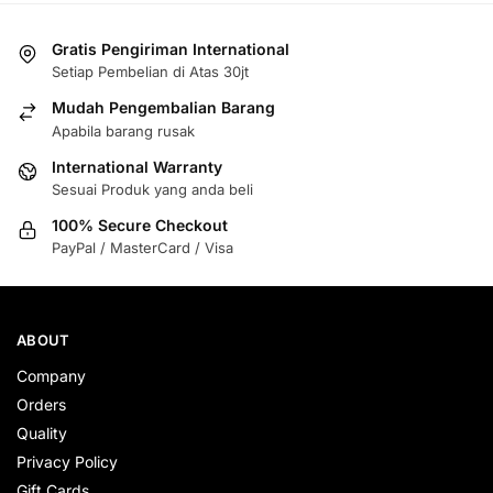
Gratis Pengiriman International
Setiap Pembelian di Atas 30jt
Mudah Pengembalian Barang
Apabila barang rusak
International Warranty
Sesuai Produk yang anda beli
100% Secure Checkout
PayPal / MasterCard / Visa
ABOUT
Company
Orders
Quality
Privacy Policy
Gift Cards