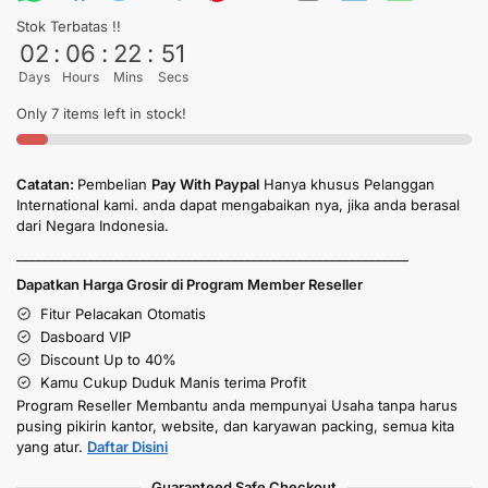
Stok Terbatas !!
02
:
06
:
22
:
50
Days
Hours
Mins
Secs
Only 7 items left in stock!
Catatan:
Pembelian
Pay With Paypal
Hanya khusus Pelanggan
International kami. anda dapat mengabaikan nya, jika anda berasal
dari Negara Indonesia.
____________________________________________________________
Dapatkan Harga Grosir di Program Member Reseller
Fitur Pelacakan Otomatis
Dasboard VIP
Discount Up to 40%
Kamu Cukup Duduk Manis terima Profit
Program Reseller Membantu anda mempunyai Usaha tanpa harus
pusing pikirin kantor, website, dan karyawan packing, semua kita
yang atur.
Daftar Disini
Guaranteed Safe Checkout