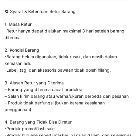
🔁 Syarat & Ketentuan Retur Barang
1. Masa Retur
-Retur hanya dapat diajukan maksimal 3 hari setelah barang
diterima.
2. Kondisi Barang
-Barang belum digunakan, tidak rusak, dan masih dalam
kemasan asli.
-Label, tag, dan aksesoris bawaan tidak boleh hilang.
3. Alasan Retur yang Diterima
– Barang yang diterima cacat produksi
– Salah kirim barang atau warna/ukuran berbeda dari pesanan
– Produk tidak berfungsi (bukan karena kesalahan
penggunaan)
4. Barang yang Tidak Bisa Diretur
-Produk promo/flash sale
-Produk hygiene seperti masker, pakaian dalam, dan sejenisnya