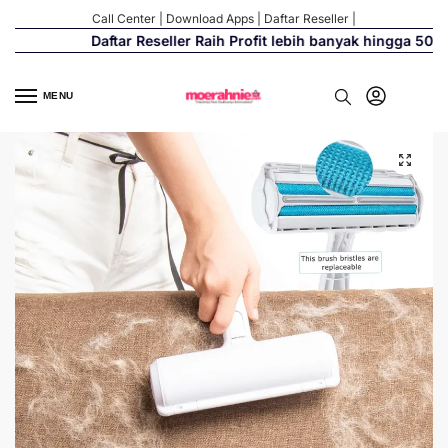
Call Center
|
Download Apps
|
Daftar Reseller
|
Daftar Reseller Raih Profit lebih banyak hingga 500%
MENU