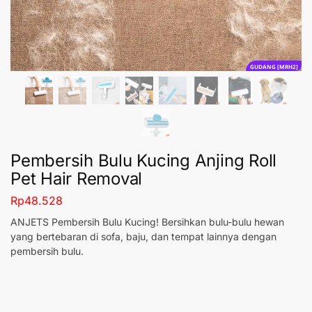
GUDANG [MRH2]
Pembersih Bulu Kucing Anjing Roll
Pet Hair Removal
Rp
48.528
ANJETS Pembersih Bulu Kucing! Bersihkan bulu-bulu hewan
yang bertebaran di sofa, baju, dan tempat lainnya dengan
pembersih bulu.