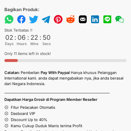
Bagikan Produk:
Stok Terbatas !!
02
:
06
:
22
:
50
Days
Hours
Mins
Secs
Only 11 items left in stock!
Catatan:
Pembelian
Pay With Paypal
Hanya khusus Pelanggan
International kami. anda dapat mengabaikan nya, jika anda berasal
dari Negara Indonesia.
____________________________________________________________
Dapatkan Harga Grosir di Program Member Reseller
Fitur Pelacakan Otomatis
Dasboard VIP
Discount Up to 40%
Kamu Cukup Duduk Manis terima Profit