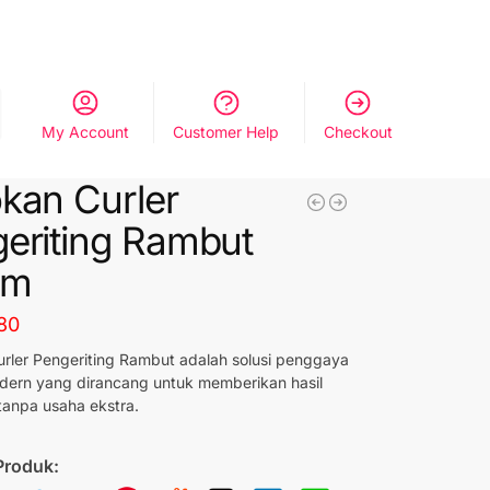
My Account
Customer Help
Checkout
kan Curler
eriting Rambut
mm
80
rler Pengeriting Rambut adalah solusi penggaya
dern yang dirancang untuk memberikan hasil
anpa usaha ekstra.
Produk: