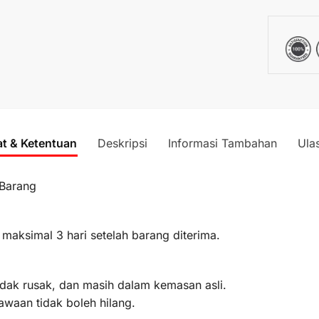
at & Ketentuan
Deskripsi
Informasi Tambahan
Ula
 Barang
 maksimal 3 hari setelah barang diterima.
idak rusak, dan masih dalam kemasan asli.
awaan tidak boleh hilang.