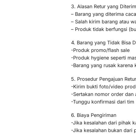
3. Alasan Retur yang Diteri
– Barang yang diterima caca
– Salah kirim barang atau 
– Produk tidak berfungsi (
4. Barang yang Tidak Bisa D
-Produk promo/flash sale
-Produk hygiene seperti mas
-Barang yang rusak karena
5. Prosedur Pengajuan Retu
-Kirim bukti foto/video pr
-Sertakan nomor order dan a
-Tunggu konfirmasi dari ti
6. Biaya Pengiriman
-Jika kesalahan dari pihak k
-Jika kesalahan bukan dari 