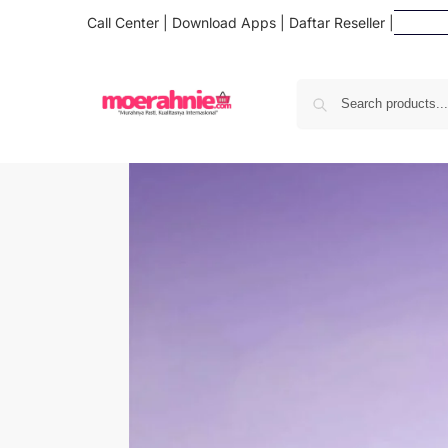
Call Center
|
Download Apps
|
Daftar Reseller
|
D