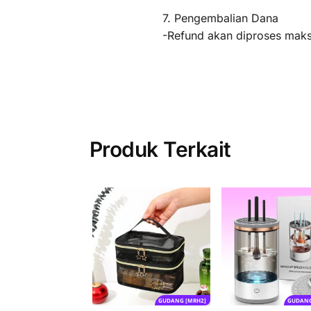
7. Pengembalian Dana
-Refund akan diproses maksi
Produk Terkait
GUDANG [MRH2]
GUDANG