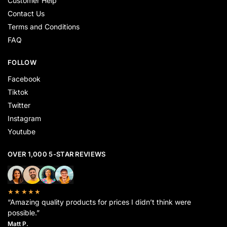
Customer Help
Contact Us
Terms and Conditions
FAQ
FOLLOW
Facebook
Tiktok
Twitter
Instagram
Youtube
OVER 1,000 5-STAR REVIEWS
★★★★★
“Amazing quality products for prices I didn’t think were
possible.”
Matt P.