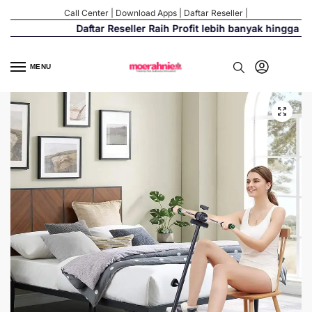
Call Center
|
Download Apps
|
Daftar Reseller
|
Daftar Reseller Raih Profit lebih banyak hingga 500
MENU