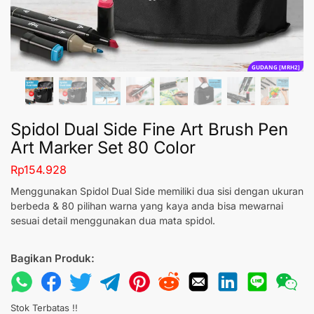
GUDANG [MRH2]
Spidol Dual Side Fine Art Brush Pen
Art Marker Set 80 Color
Rp
154.928
Menggunakan Spidol Dual Side memiliki dua sisi dengan ukuran
berbeda & 80 pilihan warna yang kaya anda bisa mewarnai
sesuai detail menggunakan dua mata spidol.
Bagikan Produk:
Stok Terbatas !!