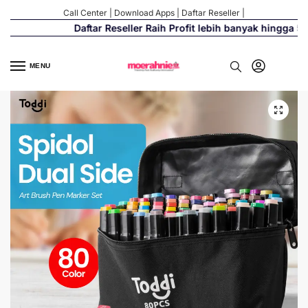
Call Center
|
Download Apps
|
Daftar Reseller
|
Daftar Reseller Raih Profit lebih banyak hingga 500
MENU