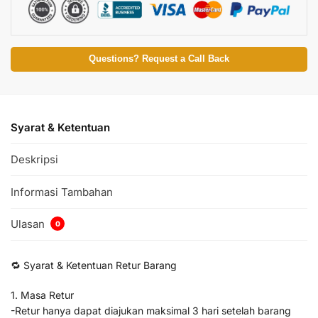
Questions? Request a Call Back
Syarat & Ketentuan
Deskripsi
Informasi Tambahan
Ulasan
0
🔁 Syarat & Ketentuan Retur Barang
1. Masa Retur
-Retur hanya dapat diajukan maksimal 3 hari setelah barang