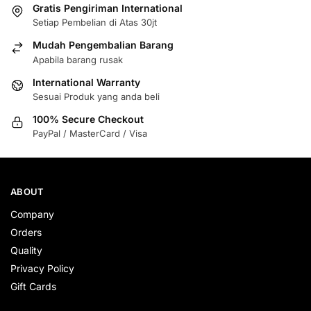
Gratis Pengiriman International
Setiap Pembelian di Atas 30jt
Mudah Pengembalian Barang
Apabila barang rusak
International Warranty
Sesuai Produk yang anda beli
100% Secure Checkout
PayPal / MasterCard / Visa
ABOUT
Company
Orders
Quality
Privacy Policy
Gift Cards