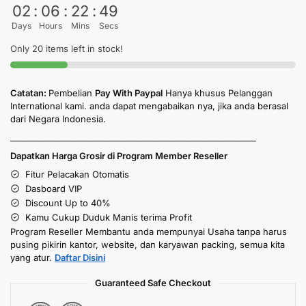
02
:
06
:
22
:
49
Days
Hours
Mins
Secs
Only 20 items left in stock!
Catatan:
Pembelian
Pay With Paypal
Hanya khusus Pelanggan
International kami. anda dapat mengabaikan nya, jika anda berasal
dari Negara Indonesia.
____________________________________________________________
Dapatkan Harga Grosir di Program Member Reseller
Fitur Pelacakan Otomatis
Dasboard VIP
Discount Up to 40%
Kamu Cukup Duduk Manis terima Profit
Program Reseller Membantu anda mempunyai Usaha tanpa harus
pusing pikirin kantor, website, dan karyawan packing, semua kita
yang atur.
Daftar Disini
Guaranteed Safe Checkout