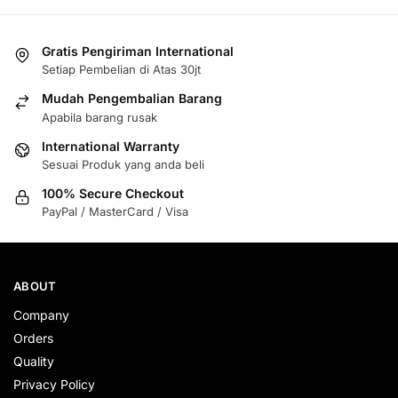
Gratis Pengiriman International
Setiap Pembelian di Atas 30jt
Mudah Pengembalian Barang
Apabila barang rusak
International Warranty
Sesuai Produk yang anda beli
100% Secure Checkout
PayPal / MasterCard / Visa
ABOUT
Company
Orders
Quality
Privacy Policy