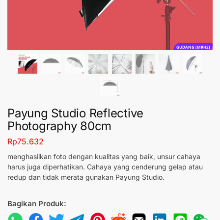
GUDANG [MRH2]
Payung Studio Reflective
Photography 80cm
Rp
75.632
menghasilkan foto dengan kualitas yang baik, unsur cahaya
harus juga diperhatikan. Cahaya yang cenderung gelap atau
redup dan tidak merata gunakan Payung Studio.
Bagikan Produk: