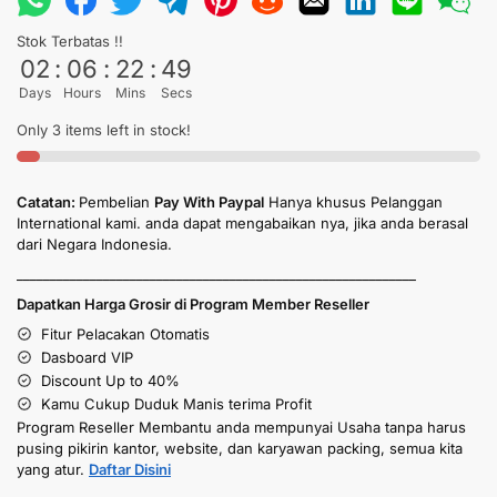
Stok Terbatas !!
02
:
06
:
22
:
49
Days
Hours
Mins
Secs
Only 3 items left in stock!
Catatan:
Pembelian
Pay With Paypal
Hanya khusus Pelanggan
International kami. anda dapat mengabaikan nya, jika anda berasal
dari Negara Indonesia.
____________________________________________________________
Dapatkan Harga Grosir di Program Member Reseller
Fitur Pelacakan Otomatis
Dasboard VIP
Discount Up to 40%
Kamu Cukup Duduk Manis terima Profit
Program Reseller Membantu anda mempunyai Usaha tanpa harus
pusing pikirin kantor, website, dan karyawan packing, semua kita
yang atur.
Daftar Disini