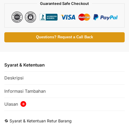
Guaranteed Safe Checkout
Questions? Request a Call Back
Syarat & Ketentuan
Deskripsi
Informasi Tambahan
Ulasan
0
🔁 Syarat & Ketentuan Retur Barang