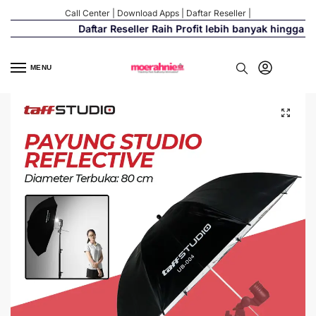
Call Center
|
Download Apps
|
Daftar Reseller
|
Daftar Reseller Raih Profit lebih banyak hingga 50
MENU