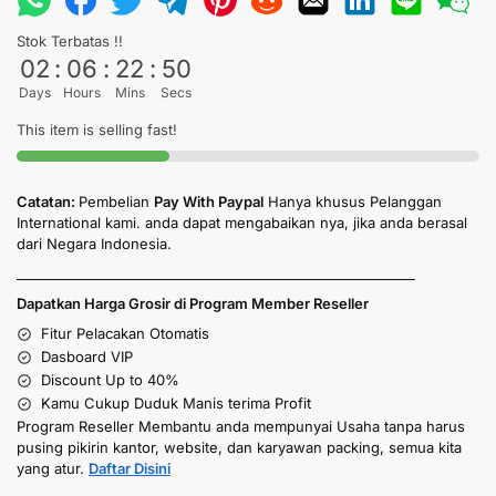
Stok Terbatas !!
02
:
06
:
22
:
50
Days
Hours
Mins
Secs
This item is selling fast!
Catatan:
Pembelian
Pay With Paypal
Hanya khusus Pelanggan
International kami. anda dapat mengabaikan nya, jika anda berasal
dari Negara Indonesia.
____________________________________________________________
Dapatkan Harga Grosir di Program Member Reseller
Fitur Pelacakan Otomatis
Dasboard VIP
Discount Up to 40%
Kamu Cukup Duduk Manis terima Profit
Program Reseller Membantu anda mempunyai Usaha tanpa harus
pusing pikirin kantor, website, dan karyawan packing, semua kita
yang atur.
Daftar Disini