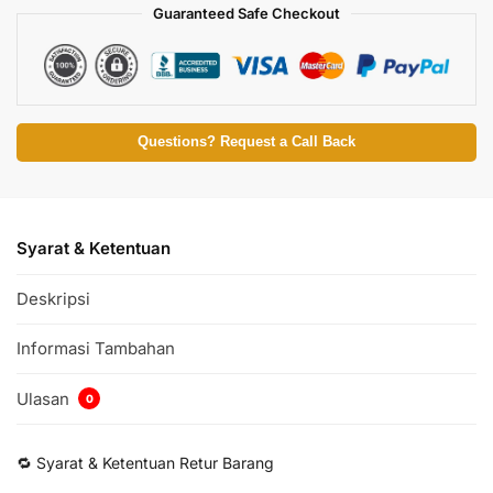
Guaranteed Safe Checkout
Questions? Request a Call Back
Syarat & Ketentuan
Deskripsi
Informasi Tambahan
Ulasan
0
🔁 Syarat & Ketentuan Retur Barang