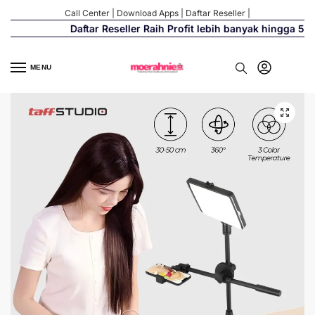
Call Center
|
Download Apps
|
Daftar Reseller
|
Daftar Reseller Raih Profit lebih banyak hingga 500%
MENU