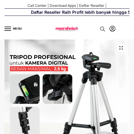
Call Center
|
Download Apps
|
Daftar Reseller
|
Daftar Reseller Raih Profit lebih banyak hingga 500
MENU