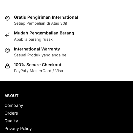
Gratis Pengiriman International
Setiap Pembelian di Atas 30jt
Mudah Pengembalian Barang
Apabila barang rusak
International Warranty
Sesuai Produk yang anda beli
100% Secure Checkout
PayPal / MasterCard / Visa
ABOUT
Company
Orders
Quality
Privacy Policy