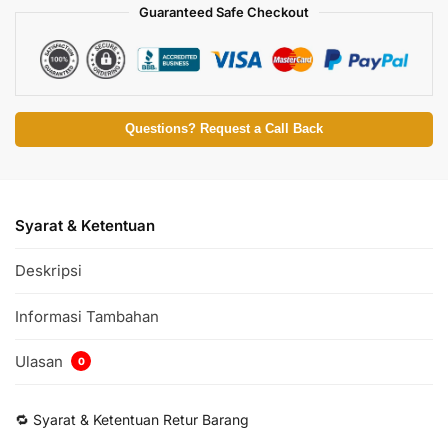
Guaranteed Safe Checkout
Questions? Request a Call Back
Syarat & Ketentuan
Deskripsi
Informasi Tambahan
Ulasan
0
🔁 Syarat & Ketentuan Retur Barang