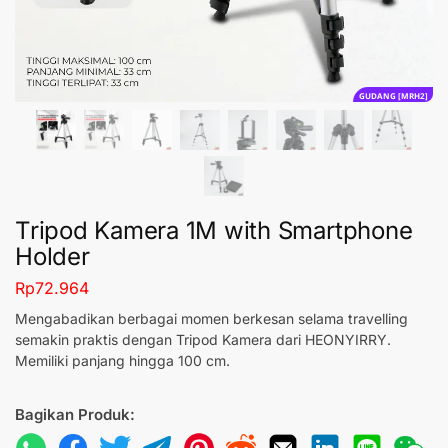
GUDANG [MRH2]
Tripod Kamera 1M with Smartphone
Holder
Rp
72.964
Mengabadikan berbagai momen berkesan selama travelling
semakin praktis dengan Tripod Kamera dari HEONYIRRY.
Memiliki panjang hingga 100 cm.
Bagikan Produk: