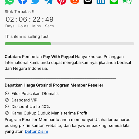
Stok Terbatas !!
02
:
06
:
22
:
49
Days
Hours
Mins
Secs
This item is selling fast!
Catatan:
Pembelian
Pay With Paypal
Hanya khusus Pelanggan
International kami. anda dapat mengabaikan nya, jika anda berasal
dari Negara Indonesia.
____________________________________________________________
Dapatkan Harga Grosir di Program Member Reseller
Fitur Pelacakan Otomatis
Dasboard VIP
Discount Up to 40%
Kamu Cukup Duduk Manis terima Profit
Program Reseller Membantu anda mempunyai Usaha tanpa harus
pusing pikirin kantor, website, dan karyawan packing, semua kita
yang atur.
Daftar Disini