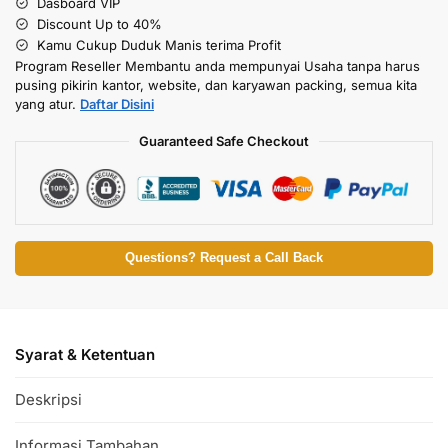
Dasboard VIP
Discount Up to 40%
Kamu Cukup Duduk Manis terima Profit
Program Reseller Membantu anda mempunyai Usaha tanpa harus
pusing pikirin kantor, website, dan karyawan packing, semua kita
yang atur.
Daftar Disini
Guaranteed Safe Checkout
Questions? Request a Call Back
Syarat & Ketentuan
Deskripsi
Informasi Tambahan