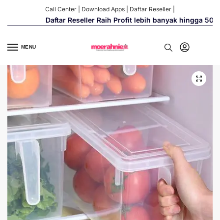
Call Center
|
Download Apps
|
Daftar Reseller
|
Daftar Reseller Raih Profit lebih banyak hingga 500%
MENU