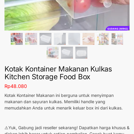
GUDANG [MRH2]
Kotak Kontainer Makanan Kulkas
Kitchen Storage Food Box
Rp
48.080
Kotak Kontainer Makanan ini berguna untuk menyimpan
makanan dan sayuran kulkas. Memiliki handle yang
memudahkan Anda untuk menarik keluar box ini dari kulkas.
⚠️Yuk, Gabung jadi reseller sekarang! Dapatkan harga khusus &
diskon lebih besar untuk setiap pembelian. Cocok buat kamu