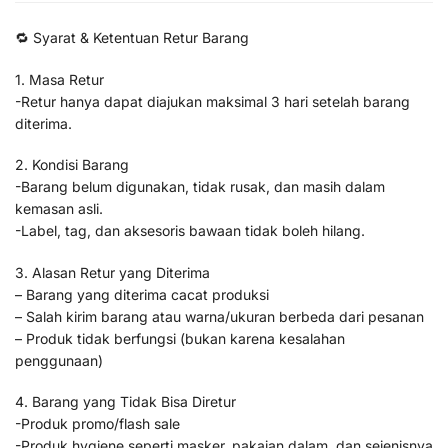
🔁 Syarat & Ketentuan Retur Barang
1. Masa Retur
-Retur hanya dapat diajukan maksimal 3 hari setelah barang
diterima.
2. Kondisi Barang
-Barang belum digunakan, tidak rusak, dan masih dalam
kemasan asli.
-Label, tag, dan aksesoris bawaan tidak boleh hilang.
3. Alasan Retur yang Diterima
– Barang yang diterima cacat produksi
– Salah kirim barang atau warna/ukuran berbeda dari pesanan
– Produk tidak berfungsi (bukan karena kesalahan
penggunaan)
4. Barang yang Tidak Bisa Diretur
-Produk promo/flash sale
-Produk hygiene seperti masker, pakaian dalam, dan sejenisnya