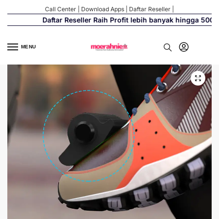
Call Center
|
Download Apps
|
Daftar Reseller
|
Daftar Reseller Raih Profit lebih banyak hingga 500%
MENU