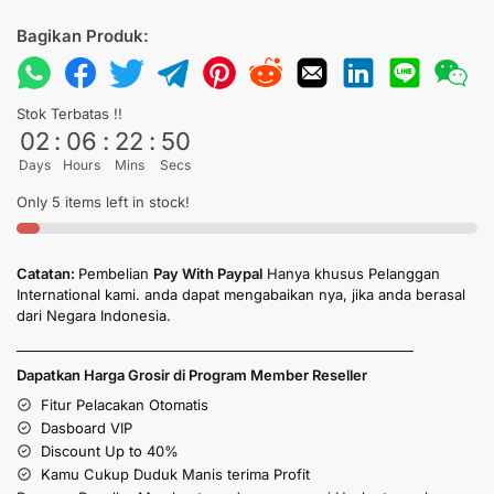
Bagikan Produk:
Stok Terbatas !!
02
:
06
:
22
:
50
Days
Hours
Mins
Secs
Only 5 items left in stock!
Catatan:
Pembelian
Pay With Paypal
Hanya khusus Pelanggan
International kami. anda dapat mengabaikan nya, jika anda berasal
dari Negara Indonesia.
____________________________________________________________
Dapatkan Harga Grosir di Program Member Reseller
Fitur Pelacakan Otomatis
Dasboard VIP
Discount Up to 40%
Kamu Cukup Duduk Manis terima Profit