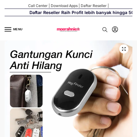
Call Center
|
Download Apps
|
Daftar Reseller
|
Daftar Reseller Raih Profit lebih banyak hingga 500%
MENU