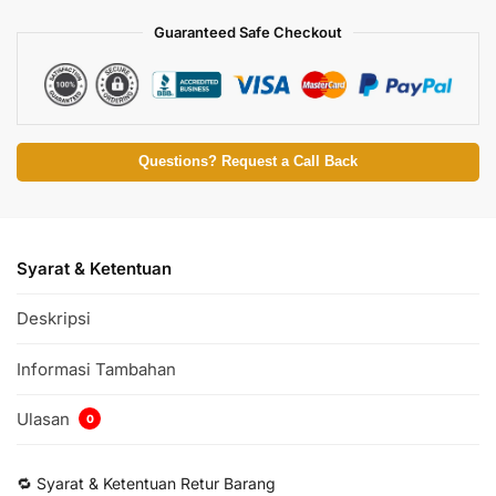
Guaranteed Safe Checkout
Questions? Request a Call Back
Syarat & Ketentuan
Deskripsi
Informasi Tambahan
Ulasan
0
🔁 Syarat & Ketentuan Retur Barang