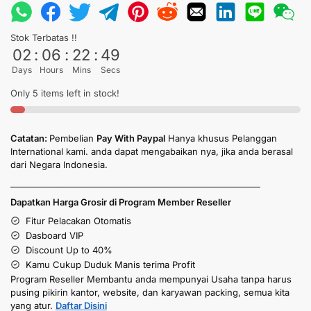
Stok Terbatas !!
02
:
06
:
22
:
49
Days
Hours
Mins
Secs
Only 5 items left in stock!
Catatan:
Pembelian
Pay With Paypal
Hanya khusus Pelanggan
International kami. anda dapat mengabaikan nya, jika anda berasal
dari Negara Indonesia.
____________________________________________________________
Dapatkan Harga Grosir di Program Member Reseller
Fitur Pelacakan Otomatis
Dasboard VIP
Discount Up to 40%
Kamu Cukup Duduk Manis terima Profit
Program Reseller Membantu anda mempunyai Usaha tanpa harus
pusing pikirin kantor, website, dan karyawan packing, semua kita
yang atur.
Daftar Disini