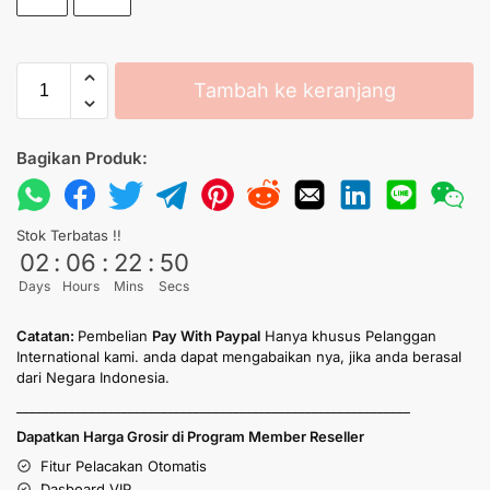
Tambah ke keranjang
Bagikan Produk:
Stok Terbatas !!
02
:
06
:
22
:
50
Days
Hours
Mins
Secs
Catatan:
Pembelian
Pay With Paypal
Hanya khusus Pelanggan
International kami. anda dapat mengabaikan nya, jika anda berasal
dari Negara Indonesia.
____________________________________________________________
Dapatkan Harga Grosir di Program Member Reseller
Fitur Pelacakan Otomatis
Dasboard VIP