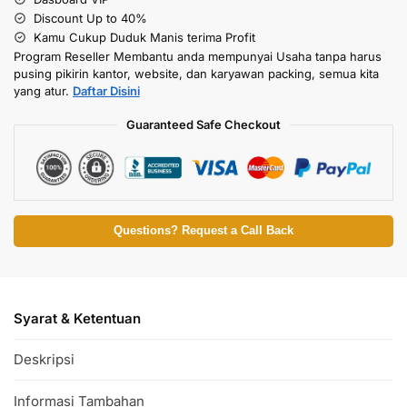
Discount Up to 40%
Kamu Cukup Duduk Manis terima Profit
Program Reseller Membantu anda mempunyai Usaha tanpa harus
pusing pikirin kantor, website, dan karyawan packing, semua kita
yang atur.
Daftar Disini
Guaranteed Safe Checkout
Questions? Request a Call Back
Syarat & Ketentuan
Deskripsi
Informasi Tambahan