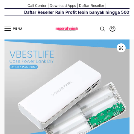
Call Center
|
Download Apps
|
Daftar Reseller
|
Daftar Reseller Raih Profit lebih banyak hingga 500%
MENU