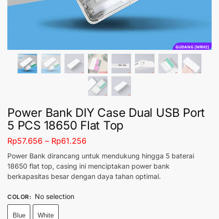
GUDANG [MRH2]
Power Bank DIY Case Dual USB Port
5 PCS 18650 Flat Top
Rp
57.656
–
Rp
61.256
Power Bank dirancang untuk mendukung hingga 5 baterai
18650 flat top, casing ini menciptakan power bank
berkapasitas besar dengan daya tahan optimal.
No selection
COLOR
:
Blue
White