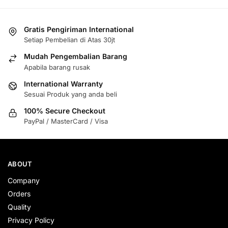
Gratis Pengiriman International
Setiap Pembelian di Atas 30jt
Mudah Pengembalian Barang
Apabila barang rusak
International Warranty
Sesuai Produk yang anda beli
100% Secure Checkout
PayPal / MasterCard / Visa
ABOUT
Company
Orders
Quality
Privacy Policy