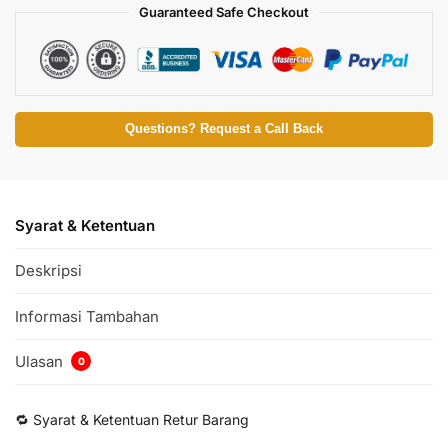
Guaranteed Safe Checkout
Questions? Request a Call Back
Syarat & Ketentuan
Deskripsi
Informasi Tambahan
Ulasan
0
🔁 Syarat & Ketentuan Retur Barang