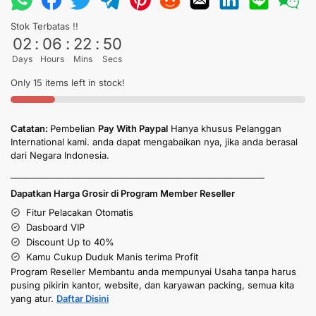
Stok Terbatas !!
02
:
06
:
22
:
49
Days
Hours
Mins
Secs
Only 15 items left in stock!
Catatan:
Pembelian
Pay With Paypal
Hanya khusus Pelanggan
International kami. anda dapat mengabaikan nya, jika anda berasal
dari Negara Indonesia.
____________________________________________________________
Dapatkan Harga Grosir di Program Member Reseller
Fitur Pelacakan Otomatis
Dasboard VIP
Discount Up to 40%
Kamu Cukup Duduk Manis terima Profit
Program Reseller Membantu anda mempunyai Usaha tanpa harus
pusing pikirin kantor, website, dan karyawan packing, semua kita
yang atur.
Daftar Disini