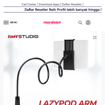
Call Center
|
Download Apps
|
Daftar Reseller
|
Daftar Reseller Raih Profit lebih banyak hingga 500
MENU