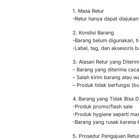
1. Masa Retur
-Retur hanya dapat diajukan
2. Kondisi Barang
-Barang belum digunakan, t
-Label, tag, dan aksesoris b
3. Alasan Retur yang Diteri
– Barang yang diterima caca
– Salah kirim barang atau 
– Produk tidak berfungsi (
4. Barang yang Tidak Bisa D
-Produk promo/flash sale
-Produk hygiene seperti mas
-Barang yang rusak karena
5. Prosedur Pengajuan Retu