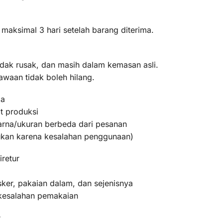
 maksimal 3 hari setelah barang diterima.
idak rusak, dan masih dalam kemasan asli.
awaan tidak boleh hilang.
ma
t produksi
warna/ukuran berbeda dari pesanan
bukan karena kesalahan penggunaan)
iretur
ker, pakaian dalam, dan sejenisnya
 kesalahan pemakaian
r