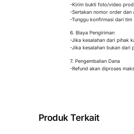
-Kirim bukti foto/video pr
-Sertakan nomor order dan a
-Tunggu konfirmasi dari ti
6. Biaya Pengiriman
-Jika kesalahan dari pihak k
-Jika kesalahan bukan dari 
7. Pengembalian Dana
-Refund akan diproses maksi
Produk Terkait