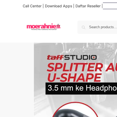
Call Center
|
Download Apps
|
Daftar Reseller
|
D