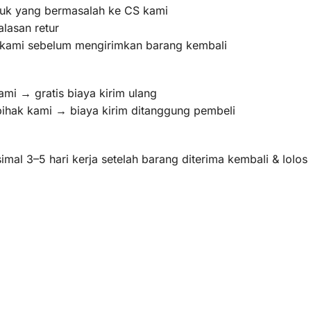
oduk yang bermasalah ke CS kami
lasan retur
m kami sebelum mengirimkan barang kembali
ami → gratis biaya kirim ulang
pihak kami → biaya kirim ditanggung pembeli
mal 3–5 hari kerja setelah barang diterima kembali & lolo