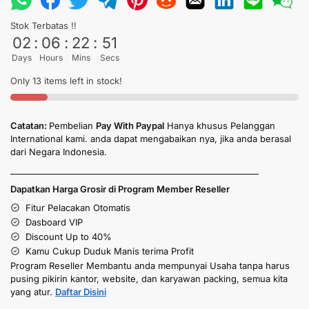
Stok Terbatas !!
02
:
06
:
22
:
50
Days
Hours
Mins
Secs
Only 13 items left in stock!
Catatan:
Pembelian
Pay With Paypal
Hanya khusus Pelanggan
International kami. anda dapat mengabaikan nya, jika anda berasal
dari Negara Indonesia.
____________________________________________________________
Dapatkan Harga Grosir di Program Member Reseller
Fitur Pelacakan Otomatis
Dasboard VIP
Discount Up to 40%
Kamu Cukup Duduk Manis terima Profit
Program Reseller Membantu anda mempunyai Usaha tanpa harus
pusing pikirin kantor, website, dan karyawan packing, semua kita
yang atur.
Daftar Disini