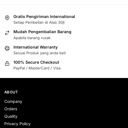
Gratis Pengiriman International
Setiap Pembelian di Atas 30jt
Mudah Pengembalian Barang
Apabila barang rusak
International Warranty
Sesuai Produk yang anda beli
100% Secure Checkout
PayPal / MasterCard / Visa
ABOUT
Company
Orders
Quality
Privacy Policy