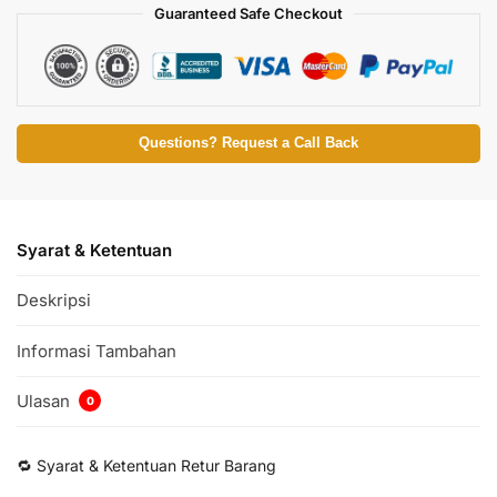
Guaranteed Safe Checkout
Questions? Request a Call Back
Syarat & Ketentuan
Deskripsi
Informasi Tambahan
Ulasan
0
🔁 Syarat & Ketentuan Retur Barang