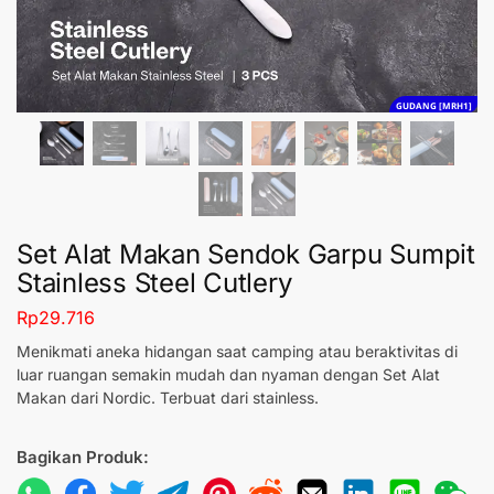
GUDANG [MRH1]
Set Alat Makan Sendok Garpu Sumpit
Stainless Steel Cutlery
Rp
29.716
Menikmati aneka hidangan saat camping atau beraktivitas di
luar ruangan semakin mudah dan nyaman dengan Set Alat
Makan dari Nordic. Terbuat dari stainless.
Bagikan Produk: