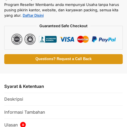
Program Reseller Membantu anda mempunyai Usaha tanpa harus
pusing pikirin kantor, website, dan karyawan packing, semua kita
yang atur.
Daftar Disini
Guaranteed Safe Checkout
Questions? Request a Call Back
Syarat & Ketentuan
Deskripsi
Informasi Tambahan
Ulasan
0