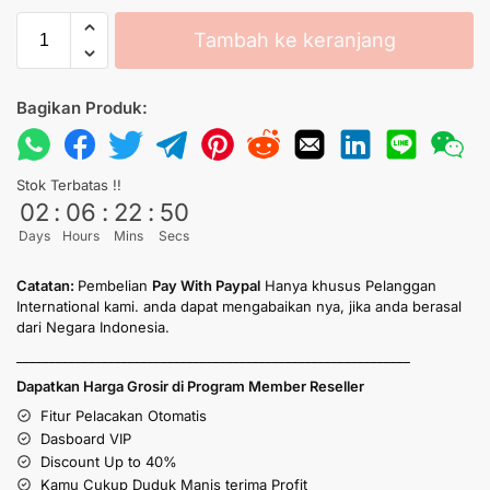
Tambah ke keranjang
Bagikan Produk:
Stok Terbatas !!
02
:
06
:
22
:
50
Days
Hours
Mins
Secs
Catatan:
Pembelian
Pay With Paypal
Hanya khusus Pelanggan
International kami. anda dapat mengabaikan nya, jika anda berasal
dari Negara Indonesia.
____________________________________________________________
Dapatkan Harga Grosir di Program Member Reseller
Fitur Pelacakan Otomatis
Dasboard VIP
Discount Up to 40%
Kamu Cukup Duduk Manis terima Profit