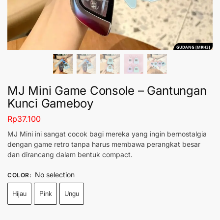
GUDANG [MRH3]
MJ Mini Game Console – Gantungan
Kunci Gameboy
Rp
37.100
MJ Mini ini sangat cocok bagi mereka yang ingin bernostalgia
dengan game retro tanpa harus membawa perangkat besar
dan dirancang dalam bentuk compact.
No selection
COLOR
:
Hijau
Pink
Ungu