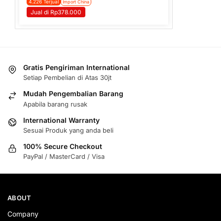
4.226 Terjual
Import China
Jual di Rp378.000
Gratis Pengiriman International
Setiap Pembelian di Atas 30jt
Mudah Pengembalian Barang
Apabila barang rusak
International Warranty
Sesuai Produk yang anda beli
100% Secure Checkout
PayPal / MasterCard / Visa
ABOUT
Company