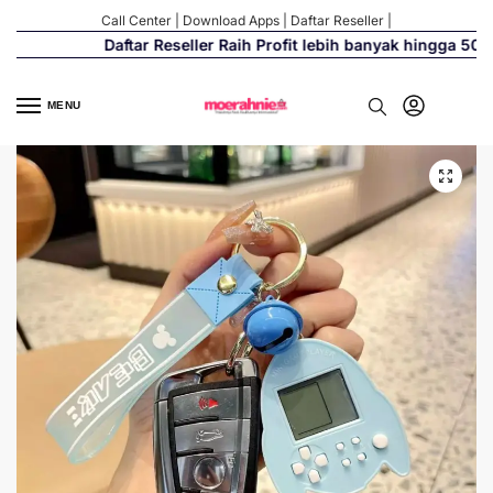
Call Center
|
Download Apps
|
Daftar Reseller
|
Daftar Reseller Raih Profit lebih banyak hingga 500%
MENU