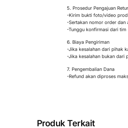
5. Prosedur Pengajuan Retu
-Kirim bukti foto/video pr
-Sertakan nomor order dan a
-Tunggu konfirmasi dari ti
6. Biaya Pengiriman
-Jika kesalahan dari pihak k
-Jika kesalahan bukan dari 
7. Pengembalian Dana
-Refund akan diproses maksi
Produk Terkait