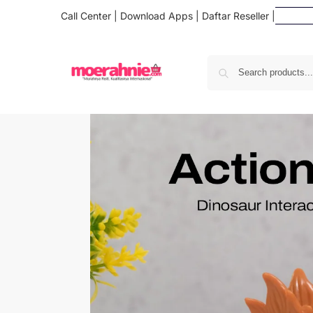
Call Center
|
Download Apps
|
Daftar Reseller
|
Daft