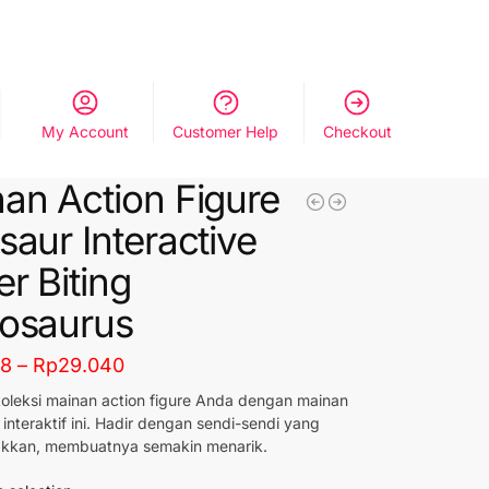
My Account
Customer Help
Checkout
an Action Figure
saur Interactive
er Biting
osaurus
68
–
Rp
29.040
oleksi mainan action figure Anda dengan mainan
interaktif ini. Hadir dengan sendi-sendi yang
rakkan, membuatnya semakin menarik.