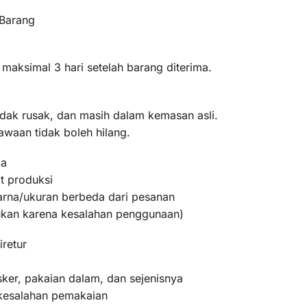
 Barang
 maksimal 3 hari setelah barang diterima.
idak rusak, dan masih dalam kemasan asli.
awaan tidak boleh hilang.
ma
t produksi
warna/ukuran berbeda dari pesanan
bukan karena kesalahan penggunaan)
iretur
ker, pakaian dalam, dan sejenisnya
 kesalahan pemakaian