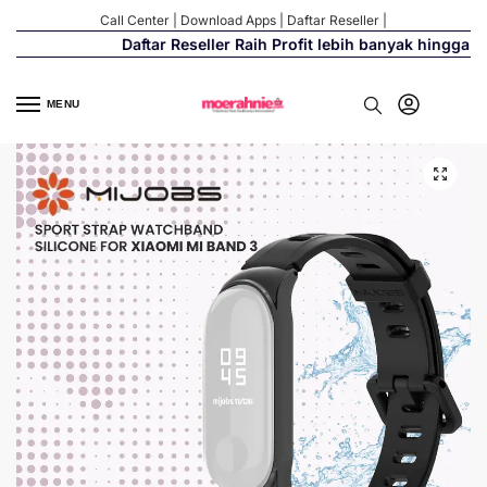
Call Center
|
Download Apps
|
Daftar Reseller
|
Daftar Reseller Raih Profit lebih banyak hingga 50
MENU