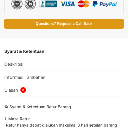
Questions? Request a Call Back
Syarat & Ketentuan
Deskripsi
Informasi Tambahan
Ulasan
0
🔁 Syarat & Ketentuan Retur Barang
1. Masa Retur
-Retur hanya dapat diajukan maksimal 3 hari setelah barang