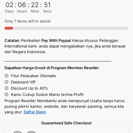
02
:
06
:
22
:
50
Days
Hours
Mins
Secs
Only 7 items left in stock!
Catatan:
Pembelian
Pay With Paypal
Hanya khusus Pelanggan
International kami. anda dapat mengabaikan nya, jika anda berasal
dari Negara Indonesia.
____________________________________________________________
Dapatkan Harga Grosir di Program Member Reseller
Fitur Pelacakan Otomatis
Dasboard VIP
Discount Up to 40%
Kamu Cukup Duduk Manis terima Profit
Program Reseller Membantu anda mempunyai Usaha tanpa harus
pusing pikirin kantor, website, dan karyawan packing, semua kita
yang atur.
Daftar Disini
Guaranteed Safe Checkout