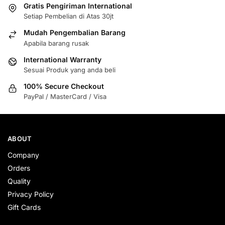
Gratis Pengiriman International
Setiap Pembelian di Atas 30jt
Mudah Pengembalian Barang
Apabila barang rusak
International Warranty
Sesuai Produk yang anda beli
100% Secure Checkout
PayPal / MasterCard / Visa
ABOUT
Company
Orders
Quality
Privacy Policy
Gift Cards