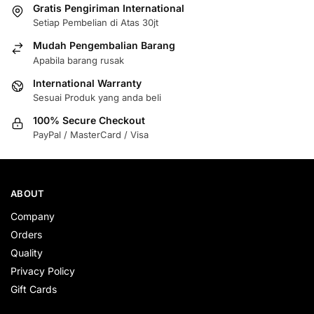
Gratis Pengiriman International
Setiap Pembelian di Atas 30jt
Mudah Pengembalian Barang
Apabila barang rusak
International Warranty
Sesuai Produk yang anda beli
100% Secure Checkout
PayPal / MasterCard / Visa
ABOUT
Company
Orders
Quality
Privacy Policy
Gift Cards