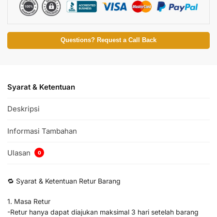
Questions? Request a Call Back
Syarat & Ketentuan
Deskripsi
Informasi Tambahan
Ulasan
0
🔁 Syarat & Ketentuan Retur Barang
1. Masa Retur
-Retur hanya dapat diajukan maksimal 3 hari setelah barang