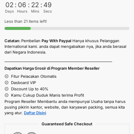
02
:
06
:
22
:
49
Days
Hours
Mins
Secs
Less than 21 items left!
Catatan:
Pembelian
Pay With Paypal
Hanya khusus Pelanggan
International kami. anda dapat mengabaikan nya, jika anda berasal
dari Negara Indonesia.
____________________________________________________________
Dapatkan Harga Grosir di Program Member Reseller
Fitur Pelacakan Otomatis
Dasboard VIP
Discount Up to 40%
Kamu Cukup Duduk Manis terima Profit
Program Reseller Membantu anda mempunyai Usaha tanpa harus
pusing pikirin kantor, website, dan karyawan packing, semua kita
yang atur.
Daftar Disini
Guaranteed Safe Checkout