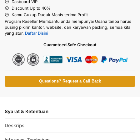
Dasboard VIP
Discount Up to 40%
Kamu Cukup Duduk Manis terima Profit
Program Reseller Membantu anda mempunyai Usaha tanpa harus
pusing pikirin kantor, website, dan karyawan packing, semua kita
yang atur.
Daftar Disini
Guaranteed Safe Checkout
Questions? Request a Call Back
Syarat & Ketentuan
Deskripsi
Informasi Tambahan