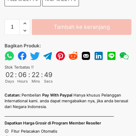
Tambah ke keranjang
Bagikan Produk:
Stok Terbatas !!
02
:
06
:
22
:
49
Days
Hours
Mins
Secs
Catatan:
Pembelian
Pay With Paypal
Hanya khusus Pelanggan
International kami. anda dapat mengabaikan nya, jika anda berasal
dari Negara Indonesia.
____________________________________________________________
Dapatkan Harga Grosir di Program Member Reseller
Fitur Pelacakan Otomatis