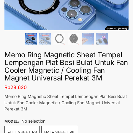
GUDANG [MRH3]
Memo Ring Magnetic Sheet Tempel
Lempengan Plat Besi Bulat Untuk Fan
Cooler Magnetic / Cooling Fan
Magnet Universal Perekat 3M
Rp
28.620
Memo Ring Magnetic Sheet Tempel Lempengan Plat Besi Bulat
Untuk Fan Cooler Magnetic / Cooling Fan Magnet Universal
Perekat 3M
No selection
MODEL
:
FULL SHEET P8
HALF SHEET P9