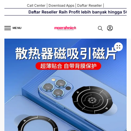
Call Center
|
Download Apps
|
Daftar Reseller
|
Daftar Reseller Raih Profit lebih banyak hingga 500%
MENU