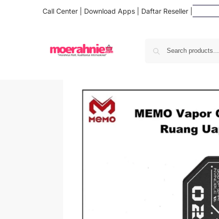
Call Center
|
Download Apps
|
Daftar Reseller
|
D