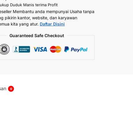
kup Duduk Manis terima Profit
eseller Membantu anda mempunyai Usaha tanpa
ng pikirin kantor, website, dan karyawan
emua kita yang atur.
Daftar Disini
Guaranteed Safe Checkout
san
0