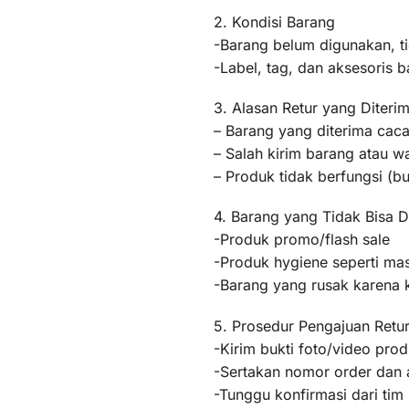
2. Kondisi Barang
-Barang belum digunakan, t
-Label, tag, dan aksesoris b
3. Alasan Retur yang Diteri
– Barang yang diterima caca
– Salah kirim barang atau 
– Produk tidak berfungsi (
4. Barang yang Tidak Bisa D
-Produk promo/flash sale
-Produk hygiene seperti mas
-Barang yang rusak karena
5. Prosedur Pengajuan Retu
-Kirim bukti foto/video pr
-Sertakan nomor order dan a
-Tunggu konfirmasi dari ti