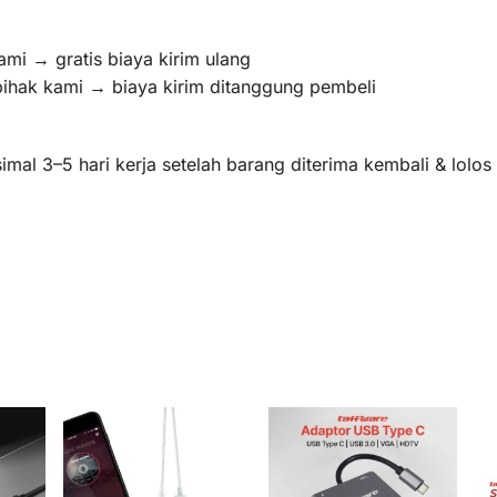
ami → gratis biaya kirim ulang
pihak kami → biaya kirim ditanggung pembeli
mal 3–5 hari kerja setelah barang diterima kembali & lolo