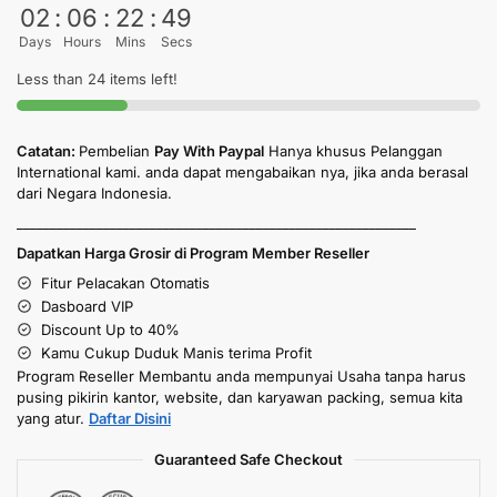
02
:
06
:
22
:
48
Days
Hours
Mins
Secs
Less than 24 items left!
Catatan:
Pembelian
Pay With Paypal
Hanya khusus Pelanggan
International kami. anda dapat mengabaikan nya, jika anda berasal
dari Negara Indonesia.
____________________________________________________________
Dapatkan Harga Grosir di Program Member Reseller
Fitur Pelacakan Otomatis
Dasboard VIP
Discount Up to 40%
Kamu Cukup Duduk Manis terima Profit
Program Reseller Membantu anda mempunyai Usaha tanpa harus
pusing pikirin kantor, website, dan karyawan packing, semua kita
yang atur.
Daftar Disini
Guaranteed Safe Checkout