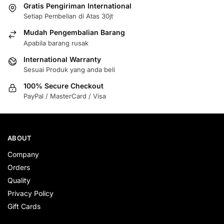
Gratis Pengiriman International
Setiap Pembelian di Atas 30jt
Mudah Pengembalian Barang
Apabila barang rusak
International Warranty
Sesuai Produk yang anda beli
100% Secure Checkout
PayPal / MasterCard / Visa
ABOUT
Company
Orders
Quality
Privacy Policy
Gift Cards