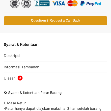
Questions? Request a Call Back
Syarat & Ketentuan
Deskripsi
Informasi Tambahan
Ulasan
0
🔁 Syarat & Ketentuan Retur Barang
1. Masa Retur
-Retur hanya dapat diajukan maksimal 3 hari setelah barang