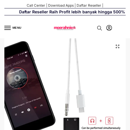
Call Center
|
Download Apps
|
Daftar Reseller
|
Daftar Reseller Raih Profit lebih banyak hingga 500%
MENU