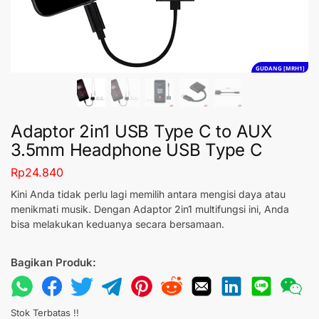
GUDANG [MRH1]
Adaptor 2in1 USB Type C to AUX
3.5mm Headphone USB Type C
Rp
24.840
Kini Anda tidak perlu lagi memilih antara mengisi daya atau
menikmati musik. Dengan Adaptor 2in1 multifungsi ini, Anda
bisa melakukan keduanya secara bersamaan.
Bagikan Produk:
Stok Terbatas !!