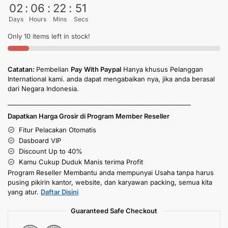
02
:
06
:
22
:
49
Days
Hours
Mins
Secs
Only 10 items left in stock!
Catatan:
Pembelian
Pay With Paypal
Hanya khusus Pelanggan
International kami. anda dapat mengabaikan nya, jika anda berasal
dari Negara Indonesia.
____________________________________________________________
Dapatkan Harga Grosir di Program Member Reseller
Fitur Pelacakan Otomatis
Dasboard VIP
Discount Up to 40%
Kamu Cukup Duduk Manis terima Profit
Program Reseller Membantu anda mempunyai Usaha tanpa harus
pusing pikirin kantor, website, dan karyawan packing, semua kita
yang atur.
Daftar Disini
Guaranteed Safe Checkout