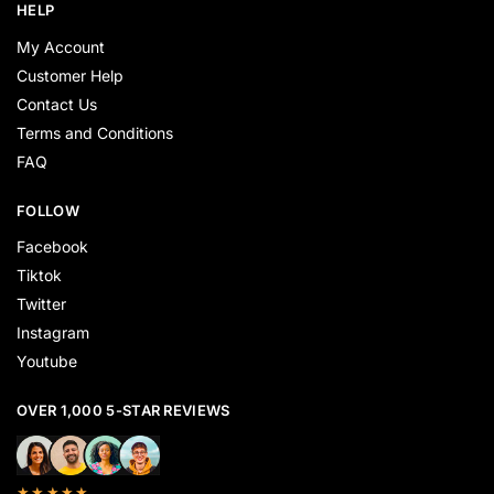
HELP
My Account
Customer Help
Contact Us
Terms and Conditions
FAQ
FOLLOW
Facebook
Tiktok
Twitter
Instagram
Youtube
OVER 1,000 5-STAR REVIEWS
★★★★★