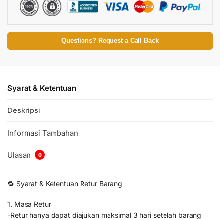
Questions? Request a Call Back
Syarat & Ketentuan
Deskripsi
Informasi Tambahan
Ulasan
0
🔁 Syarat & Ketentuan Retur Barang
1. Masa Retur
-Retur hanya dapat diajukan maksimal 3 hari setelah barang