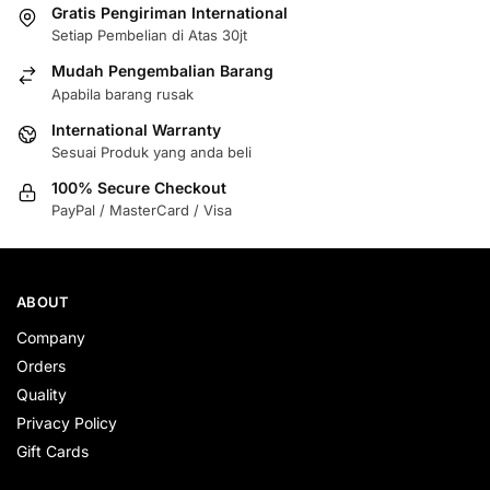
Gratis Pengiriman International
Setiap Pembelian di Atas 30jt
Mudah Pengembalian Barang
Apabila barang rusak
International Warranty
Sesuai Produk yang anda beli
100% Secure Checkout
PayPal / MasterCard / Visa
ABOUT
Company
Orders
Quality
Privacy Policy
Gift Cards