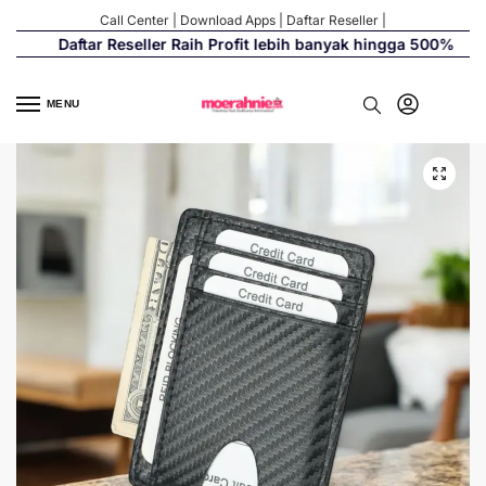
Call Center
|
Download Apps
|
Daftar Reseller
|
Daftar Reseller Raih Profit lebih banyak hingga 500%
MENU