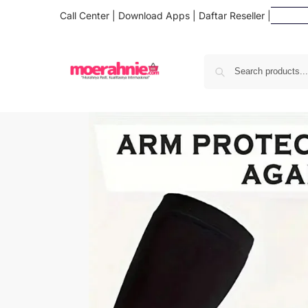
Call Center
|
Download Apps
|
Daftar Reseller
|
Da