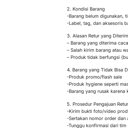
2. Kondisi Barang
-Barang belum digunakan, t
-Label, tag, dan aksesoris b
3. Alasan Retur yang Diteri
– Barang yang diterima caca
– Salah kirim barang atau 
– Produk tidak berfungsi (
4. Barang yang Tidak Bisa D
-Produk promo/flash sale
-Produk hygiene seperti mas
-Barang yang rusak karena
5. Prosedur Pengajuan Retu
-Kirim bukti foto/video pr
-Sertakan nomor order dan a
-Tunggu konfirmasi dari ti