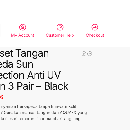
My Account
Customer Help
Checkout
set Tangan
eda Sun
ection Anti UV
n 3 Pair – Black
96
p nyaman bersepeda tanpa khawatir kulit
? Gunakan manset tangan dari AQUA-X yang
 kulit dari paparan sinar matahari langsung.