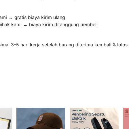
ami → gratis biaya kirim ulang
pihak kami → biaya kirim ditanggung pembeli
mal 3–5 hari kerja setelah barang diterima kembali & lolo