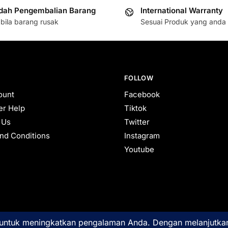
ah Pengembalian Barang
International Warranty
bila barang rusak
Sesuai Produk yang anda 
FOLLOW
ount
Facebook
r Help
Tiktok
 Us
Twitter
nd Conditions
Instagram
Youtube