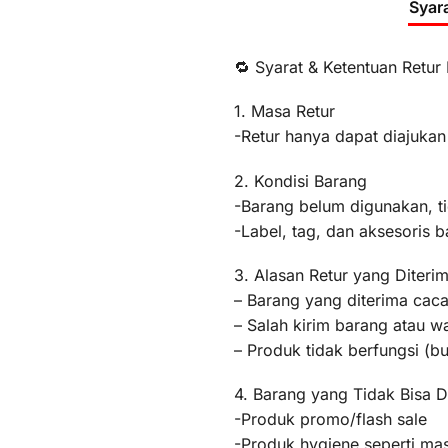
Syar
🔁 Syarat & Ketentuan Retur
1. Masa Retur
-Retur hanya dapat diajukan
2. Kondisi Barang
-Barang belum digunakan, t
-Label, tag, dan aksesoris b
3. Alasan Retur yang Diteri
– Barang yang diterima caca
– Salah kirim barang atau 
– Produk tidak berfungsi (
4. Barang yang Tidak Bisa D
-Produk promo/flash sale
-Produk hygiene seperti mas