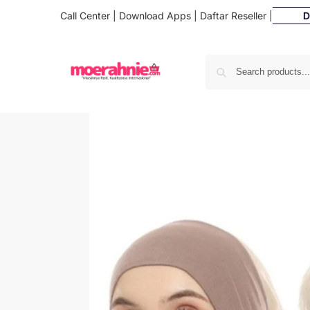
Call Center
|
Download Apps
|
Daftar Reseller
|
Daftar