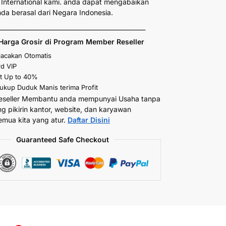
International kami. anda dapat mengabaikan
anda berasal dari Negara Indonesia.
_________________________________________________
Harga Grosir di Program Member Reseller
elacakan Otomatis
d VIP
t Up to 40%
kup Duduk Manis terima Profit
eseller Membantu anda mempunyai Usaha tanpa
ng pikirin kantor, website, dan karyawan
emua kita yang atur.
Daftar Disini
Guaranteed Safe Checkout