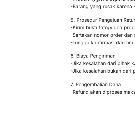
-Barang yang rusak karena
5. Prosedur Pengajuan Retu
-Kirim bukti foto/video pr
-Sertakan nomor order dan a
-Tunggu konfirmasi dari ti
6. Biaya Pengiriman
-Jika kesalahan dari pihak k
-Jika kesalahan bukan dari 
7. Pengembalian Dana
-Refund akan diproses maksi