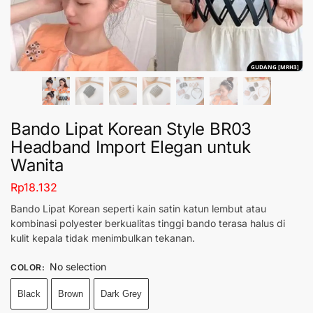
GUDANG [MRH3]
Bando Lipat Korean Style BR03
Headband Import Elegan untuk
Wanita
Rp
18.132
Bando Lipat Korean seperti kain satin katun lembut atau
kombinasi polyester berkualitas tinggi bando terasa halus di
kulit kepala tidak menimbulkan tekanan.
No selection
COLOR
:
Black
Brown
Dark Grey