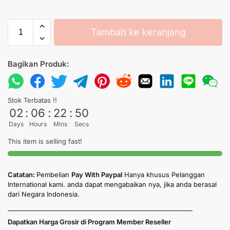
Tambah ke keranjang
Bagikan Produk:
Stok Terbatas !!
02
:
06
:
22
:
50
Days
Hours
Mins
Secs
This item is selling fast!
Catatan:
Pembelian
Pay With Paypal
Hanya khusus Pelanggan
International kami. anda dapat mengabaikan nya, jika anda berasal
dari Negara Indonesia.
____________________________________________________________
Dapatkan Harga Grosir di Program Member Reseller