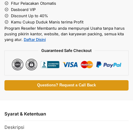
Fitur Pelacakan Otomatis
Dasboard VIP
Discount Up to 40%
Kamu Cukup Duduk Manis terima Profit
Program Reseller Membantu anda mempunyai Usaha tanpa harus
pusing pikirin kantor, website, dan karyawan packing, semua kita
yang atur.
Daftar Disini
Guaranteed Safe Checkout
Questions? Request a Call Back
Syarat & Ketentuan
Deskripsi