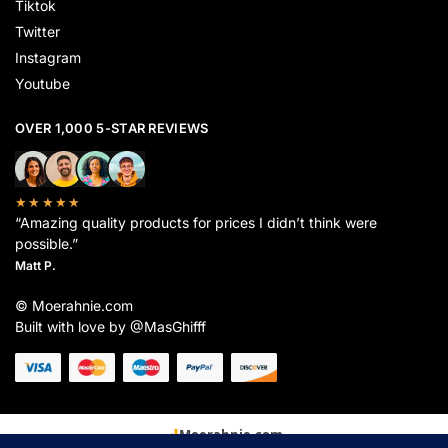
Tiktok
Twitter
Instagram
Youtube
OVER 1,000 5-STAR REVIEWS
★★★★★
“Amazing quality products for prices I didn’t think were
possible.”
Matt P.
© Moerahnie.com
Built with love by @MasGhifff
Moerahnie.com