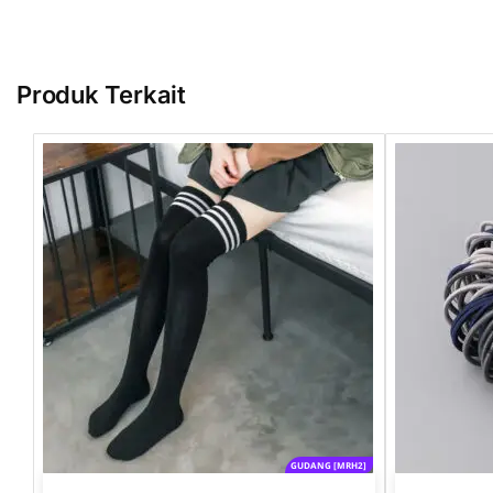
Produk Terkait
GUDANG [MRH2]