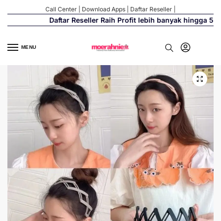
Call Center
|
Download Apps
|
Daftar Reseller
|
Daftar Reseller Raih Profit lebih banyak hingga 500%
MENU