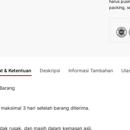
harus pusi
packing, s
at & Ketentuan
Deskripsi
Informasi Tambahan
Ula
 Barang
 maksimal 3 hari setelah barang diterima.
idak rusak, dan masih dalam kemasan asli.