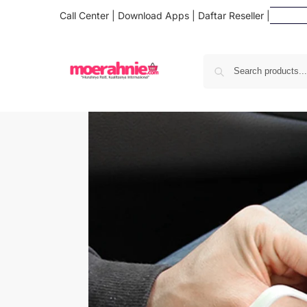
Call Center
|
Download Apps
|
Daftar Reseller
|
Daf