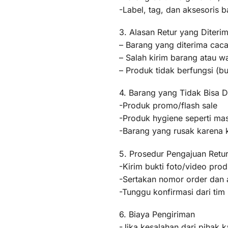
-Label, tag, dan aksesoris b
3. Alasan Retur yang Diteri
– Barang yang diterima caca
– Salah kirim barang atau 
– Produk tidak berfungsi (
4. Barang yang Tidak Bisa D
-Produk promo/flash sale
-Produk hygiene seperti mas
-Barang yang rusak karena
5. Prosedur Pengajuan Retu
-Kirim bukti foto/video pr
-Sertakan nomor order dan a
-Tunggu konfirmasi dari ti
6. Biaya Pengiriman
-Jika kesalahan dari pihak k