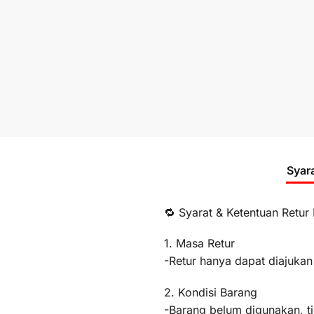
Syar
🔁 Syarat & Ketentuan Retur
1. Masa Retur
-Retur hanya dapat diajukan
2. Kondisi Barang
-Barang belum digunakan, t