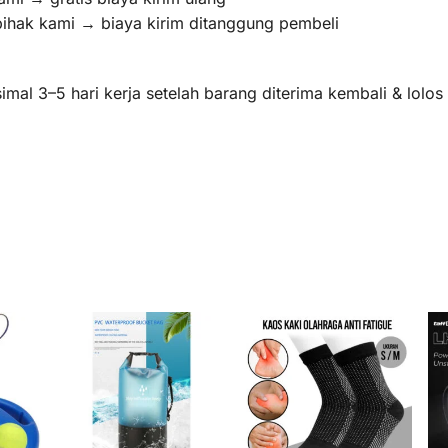
pihak kami → biaya kirim ditanggung pembeli
mal 3–5 hari kerja setelah barang diterima kembali & lolo