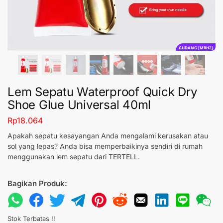
GUDANG [MRH2]
Lem Sepatu Waterproof Quick Dry
Shoe Glue Universal 40ml
Rp
18.064
Apakah sepatu kesayangan Anda mengalami kerusakan atau
sol yang lepas? Anda bisa memperbaikinya sendiri di rumah
menggunakan lem sepatu dari TERTELL.
Bagikan Produk:
Stok Terbatas !!