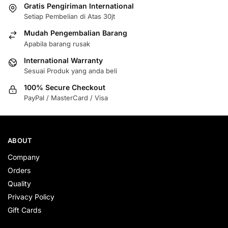
Gratis Pengiriman International
Setiap Pembelian di Atas 30jt
Mudah Pengembalian Barang
Apabila barang rusak
International Warranty
Sesuai Produk yang anda beli
100% Secure Checkout
PayPal / MasterCard / Visa
ABOUT
Company
Orders
Quality
Privacy Policy
Gift Cards