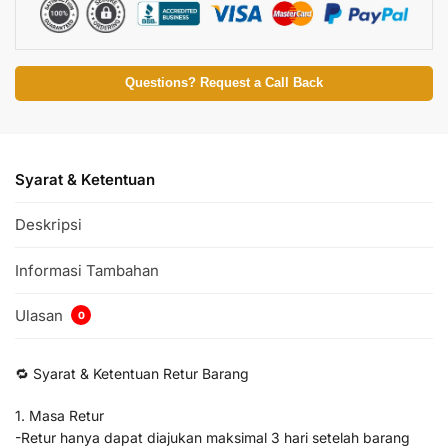
Questions? Request a Call Back
Syarat & Ketentuan
Deskripsi
Informasi Tambahan
Ulasan
0
🔁 Syarat & Ketentuan Retur Barang
1. Masa Retur
-Retur hanya dapat diajukan maksimal 3 hari setelah barang