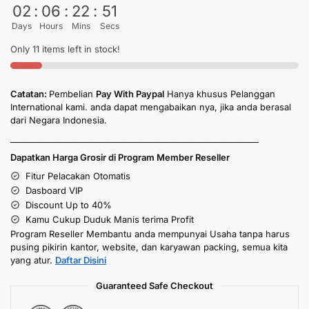
02
:
06
:
22
:
50
Days
Hours
Mins
Secs
Only 11 items left in stock!
Catatan:
Pembelian
Pay With Paypal
Hanya khusus Pelanggan
International kami. anda dapat mengabaikan nya, jika anda berasal
dari Negara Indonesia.
____________________________________________________________
Dapatkan Harga Grosir di Program Member Reseller
Fitur Pelacakan Otomatis
Dasboard VIP
Discount Up to 40%
Kamu Cukup Duduk Manis terima Profit
Program Reseller Membantu anda mempunyai Usaha tanpa harus
pusing pikirin kantor, website, dan karyawan packing, semua kita
yang atur.
Daftar Disini
Guaranteed Safe Checkout