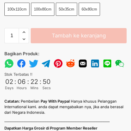
100x110cm
100x80cm
50x35cm
60x80cm
Tambah ke keranjang
Bagikan Produk:
Stok Terbatas !!
02
:
06
:
22
:
50
Days
Hours
Mins
Secs
Catatan:
Pembelian
Pay With Paypal
Hanya khusus Pelanggan
International kami. anda dapat mengabaikan nya, jika anda berasal
dari Negara Indonesia.
____________________________________________________________
Dapatkan Harga Grosir di Program Member Reseller