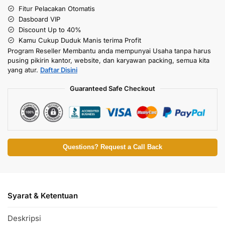
Fitur Pelacakan Otomatis
Dasboard VIP
Discount Up to 40%
Kamu Cukup Duduk Manis terima Profit
Program Reseller Membantu anda mempunyai Usaha tanpa harus
pusing pikirin kantor, website, dan karyawan packing, semua kita
yang atur.
Daftar Disini
Guaranteed Safe Checkout
Questions? Request a Call Back
Syarat & Ketentuan
Deskripsi