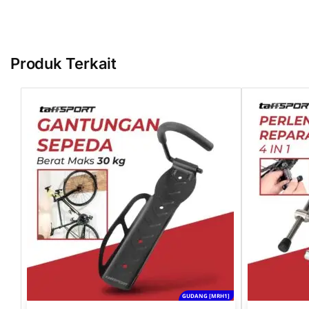
Produk Terkait
GUDANG [MRH1]