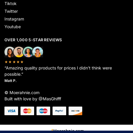
Tiktok
Twitter
Instagram
Youtube
OVER 1,000 5-STAR REVIEWS
★★★★★
“Amazing quality products for prices I didn’t think were
possible.”
Matt P.
© Moerahnie.com
Built with love by @MasGhifff
Moerahnie.com