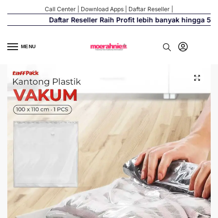
Call Center
|
Download Apps
|
Daftar Reseller
|
Daftar Reseller Raih Profit lebih banyak hingga 500%
MENU