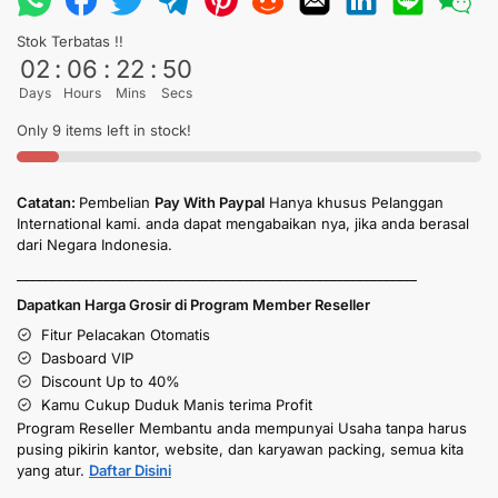
Stok Terbatas !!
02
:
06
:
22
:
49
Days
Hours
Mins
Secs
Only 9 items left in stock!
Catatan:
Pembelian
Pay With Paypal
Hanya khusus Pelanggan
International kami. anda dapat mengabaikan nya, jika anda berasal
dari Negara Indonesia.
____________________________________________________________
Dapatkan Harga Grosir di Program Member Reseller
Fitur Pelacakan Otomatis
Dasboard VIP
Discount Up to 40%
Kamu Cukup Duduk Manis terima Profit
Program Reseller Membantu anda mempunyai Usaha tanpa harus
pusing pikirin kantor, website, dan karyawan packing, semua kita
yang atur.
Daftar Disini