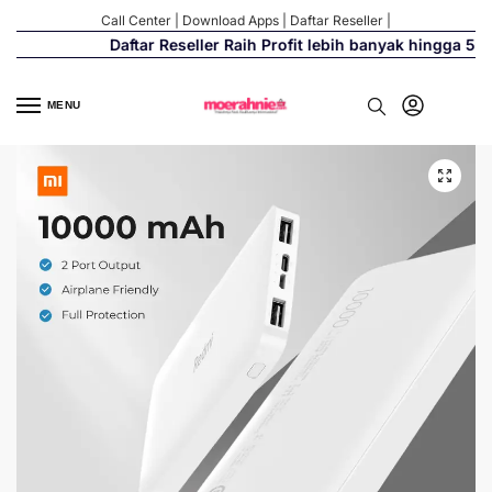
Call Center
|
Download Apps
|
Daftar Reseller
|
Daftar Reseller Raih Profit lebih banyak hingga 500%
MENU