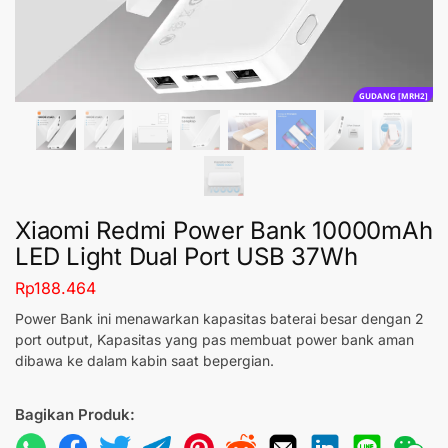
GUDANG [MRH2]
Xiaomi Redmi Power Bank 10000mAh
LED Light Dual Port USB 37Wh
Rp
188.464
Power Bank ini menawarkan kapasitas baterai besar dengan 2
port output, Kapasitas yang pas membuat power bank aman
dibawa ke dalam kabin saat bepergian.
Bagikan Produk: