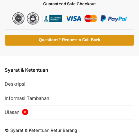
Guaranteed Safe Checkout
Questions? Request a Call Back
Syarat & Ketentuan
Deskripsi
Informasi Tambahan
Ulasan
0
🔁 Syarat & Ketentuan Retur Barang