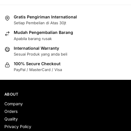
Gratis Pengiriman International
Setiap Pembelian di Atas 30jt
Mudah Pengembalian Barang
Apabila barang rusak
International Warranty
Sesuai Produk yang anda beli
100% Secure Checkout
PayPal / MasterCard / Visa
ABOUT
Company
Orders
Quality
Privacy Policy