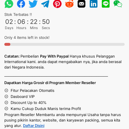
Stok Terbatas !!
02
:
06
:
22
:
50
Days
Hours
Mins
Secs
Only 4 items left in stock!
Catatan:
Pembelian
Pay With Paypal
Hanya khusus Pelanggan
International kami. anda dapat mengabaikan nya, jika anda berasal
dari Negara Indonesia.
____________________________________________________________
Dapatkan Harga Grosir di Program Member Reseller
Fitur Pelacakan Otomatis
Dasboard VIP
Discount Up to 40%
Kamu Cukup Duduk Manis terima Profit
Program Reseller Membantu anda mempunyai Usaha tanpa harus
pusing pikirin kantor, website, dan karyawan packing, semua kita
yang atur.
Daftar Disini