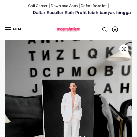
Call Center
|
Download Apps
|
Daftar Reseller
|
Daftar Reseller Raih Profit lebih banyak hingga 500
MENU