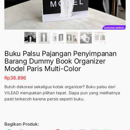
GUDANG [MRH2]
Buku Palsu Pajangan Penyimpanan
Barang Dummy Book Organizer
Model Paris Multi-Color
Rp
38.896
Butuh dekorasi sekaligus kotak organizer? Buku palsu dari
VILEAD merupakan pilihan tepat. Siapa pun yang melihatnya
pasti terkecoh karena persis seperti buku.
Bagikan Produk: