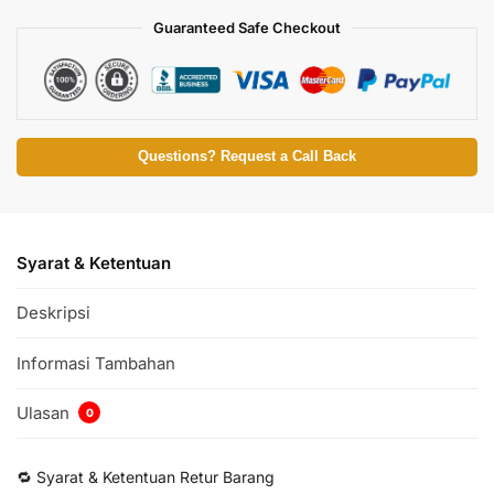
Guaranteed Safe Checkout
Questions? Request a Call Back
Syarat & Ketentuan
Deskripsi
Informasi Tambahan
Ulasan
0
🔁 Syarat & Ketentuan Retur Barang