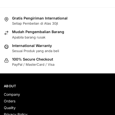
Gratis Pengiriman International
Setiap Pembelian di Atas 30jt
Mudah Pengembalian Barang
Apabila barang rusak
International Warranty
Sesuai Produk yang anda beli
100% Secure Checkout
PayPal / MasterCard / Visa
ABOUT
Company
Orders
Quality
Privacy Policy