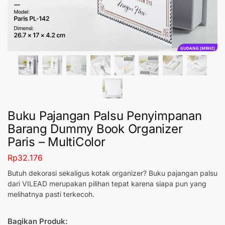
GUDANG [MRH2]
Buku Pajangan Palsu Penyimpanan
Barang Dummy Book Organizer
Paris – MultiColor
Rp
32.176
Butuh dekorasi sekaligus kotak organizer? Buku pajangan palsu
dari VILEAD merupakan pilihan tepat karena siapa pun yang
melihatnya pasti terkecoh.
Bagikan Produk: