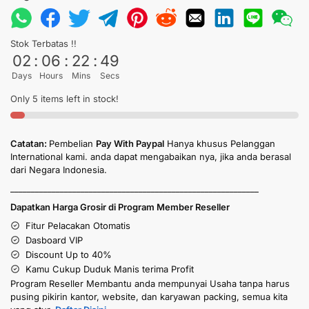
Stok Terbatas !!
02
:
06
:
22
:
49
Days
Hours
Mins
Secs
Only 5 items left in stock!
Catatan:
Pembelian
Pay With Paypal
Hanya khusus Pelanggan
International kami. anda dapat mengabaikan nya, jika anda berasal
dari Negara Indonesia.
____________________________________________________________
Dapatkan Harga Grosir di Program Member Reseller
Fitur Pelacakan Otomatis
Dasboard VIP
Discount Up to 40%
Kamu Cukup Duduk Manis terima Profit
Program Reseller Membantu anda mempunyai Usaha tanpa harus
pusing pikirin kantor, website, dan karyawan packing, semua kita