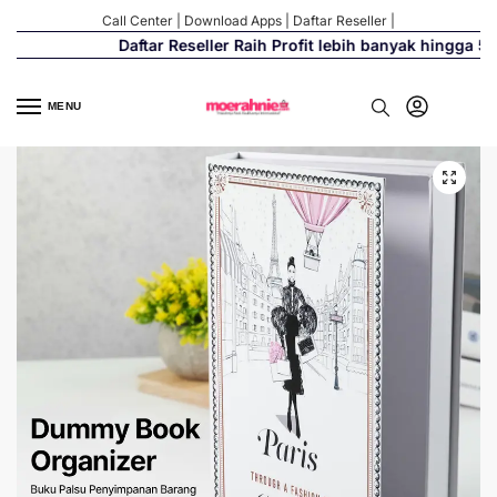
Call Center
|
Download Apps
|
Daftar Reseller
|
Daftar Reseller Raih Profit lebih banyak hingga 500
MENU