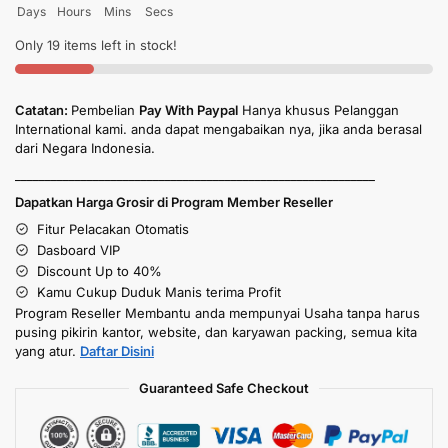
Days
Hours
Mins
Secs
Only 19 items left in stock!
Catatan:
Pembelian
Pay With Paypal
Hanya khusus Pelanggan
International kami. anda dapat mengabaikan nya, jika anda berasal
dari Negara Indonesia.
____________________________________________________________
Dapatkan Harga Grosir di Program Member Reseller
Fitur Pelacakan Otomatis
Dasboard VIP
Discount Up to 40%
Kamu Cukup Duduk Manis terima Profit
Program Reseller Membantu anda mempunyai Usaha tanpa harus
pusing pikirin kantor, website, dan karyawan packing, semua kita
yang atur.
Daftar Disini
Guaranteed Safe Checkout