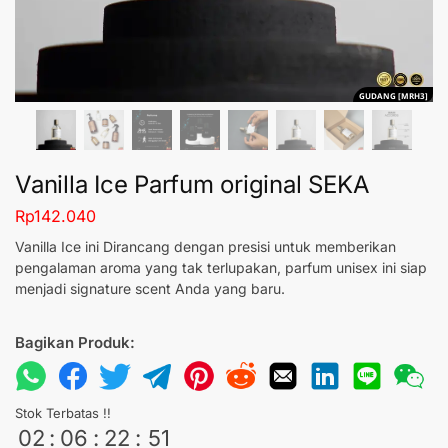
GUDANG [MRH3]
Vanilla Ice Parfum original SEKA
Rp
142.040
Vanilla Ice ini Dirancang dengan presisi untuk memberikan
pengalaman aroma yang tak terlupakan, parfum unisex ini siap
menjadi signature scent Anda yang baru.
Bagikan Produk:
Stok Terbatas !!
02
:
06
:
22
:
50