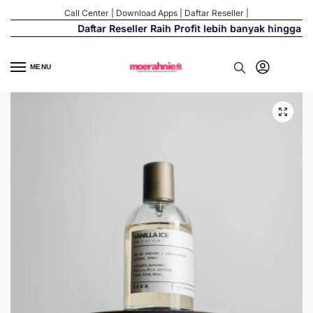
Call Center
|
Download Apps
|
Daftar Reseller
|
Daftar Reseller Raih Profit lebih banyak hingga 50
MENU