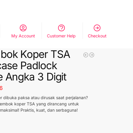
My Account
Customer Help
Checkout
bok Koper TSA
case Padlock
 Angka 3 Digit
6
r dibuka paksa atau dirusak saat perjalanan?
embok koper TSA yang dirancang untuk
aksimal! Praktis, kuat, dan serbaguna!