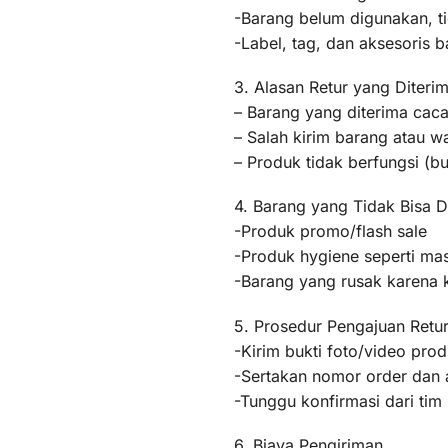
-Barang belum digunakan, t
-Label, tag, dan aksesoris b
3. Alasan Retur yang Diteri
– Barang yang diterima caca
– Salah kirim barang atau 
– Produk tidak berfungsi (
4. Barang yang Tidak Bisa D
-Produk promo/flash sale
-Produk hygiene seperti mas
-Barang yang rusak karena
5. Prosedur Pengajuan Retu
-Kirim bukti foto/video pr
-Sertakan nomor order dan a
-Tunggu konfirmasi dari ti
6. Biaya Pengiriman