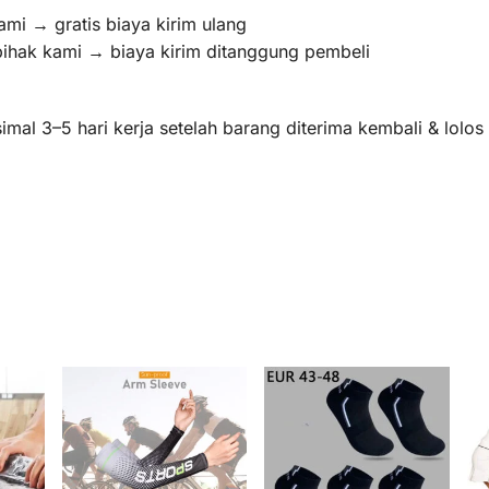
ami → gratis biaya kirim ulang
pihak kami → biaya kirim ditanggung pembeli
mal 3–5 hari kerja setelah barang diterima kembali & lolo