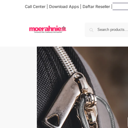
Call Center
|
Download Apps
|
Daftar Reseller
|
D