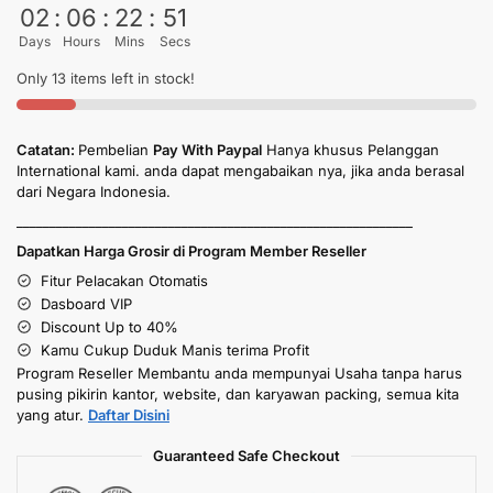
02
:
06
:
22
:
50
Days
Hours
Mins
Secs
Only 13 items left in stock!
Catatan:
Pembelian
Pay With Paypal
Hanya khusus Pelanggan
International kami. anda dapat mengabaikan nya, jika anda berasal
dari Negara Indonesia.
____________________________________________________________
Dapatkan Harga Grosir di Program Member Reseller
Fitur Pelacakan Otomatis
Dasboard VIP
Discount Up to 40%
Kamu Cukup Duduk Manis terima Profit
Program Reseller Membantu anda mempunyai Usaha tanpa harus
pusing pikirin kantor, website, dan karyawan packing, semua kita
yang atur.
Daftar Disini
Guaranteed Safe Checkout