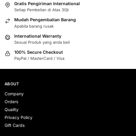
Gratis Pengiriman International
Setiap Pembelian di Atas 30jt
Mudah Pengembalian Barang
Apabila barang rusak
International Warranty
Sesuai Produk yang anda beli
100% Secure Checkout
PayPal / MasterCard / Visa
ABOUT
Company
Orders
Quality
Privacy Policy
Gift Cards