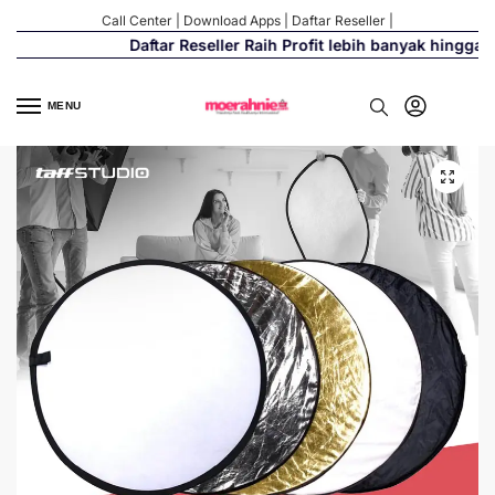
Call Center
|
Download Apps
|
Daftar Reseller
|
Daftar Reseller Raih Profit lebih banyak hingga 5
MENU