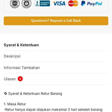
Questions? Request a Call Back
Syarat & Ketentuan
Deskripsi
Informasi Tambahan
Ulasan
0
🔁 Syarat & Ketentuan Retur Barang
1. Masa Retur
-Retur hanya dapat diajukan maksimal 3 hari setelah barang