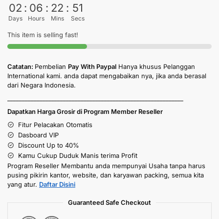
02
:
06
:
22
:
49
Days
Hours
Mins
Secs
This item is selling fast!
Catatan:
Pembelian
Pay With Paypal
Hanya khusus Pelanggan
International kami. anda dapat mengabaikan nya, jika anda berasal
dari Negara Indonesia.
____________________________________________________________
Dapatkan Harga Grosir di Program Member Reseller
Fitur Pelacakan Otomatis
Dasboard VIP
Discount Up to 40%
Kamu Cukup Duduk Manis terima Profit
Program Reseller Membantu anda mempunyai Usaha tanpa harus
pusing pikirin kantor, website, dan karyawan packing, semua kita
yang atur.
Daftar Disini
Guaranteed Safe Checkout